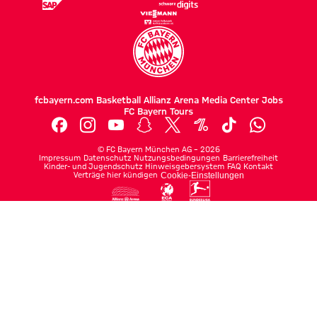
fcbayern.com
Basketball
Allianz Arena
Media Center
Jobs
FC Bayern Tours
©
FC Bayern München AG
–
2026
Impressum
Datenschutz
Nutzungsbedingungen
Barrierefreiheit
Kinder- und Jugendschutz
Hinweisgebersystem
FAQ
Kontakt
Verträge hier kündigen
Cookie-Einstellungen