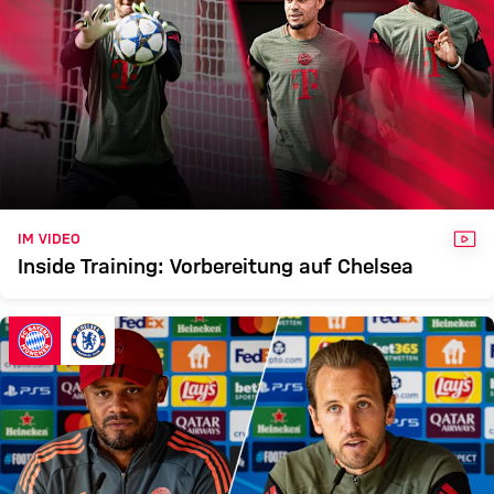
VID
IM VIDEO
Inside Training: Vorbereitung auf Chelsea