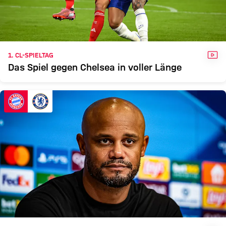
VID
1. CL-SPIELTAG
Das Spiel gegen Chelsea in voller Länge