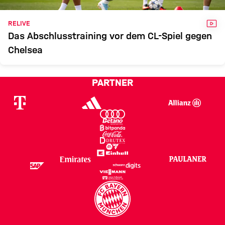
VID
RELIVE
Das Abschlusstraining vor dem CL-Spiel gegen
Chelsea
PARTNER