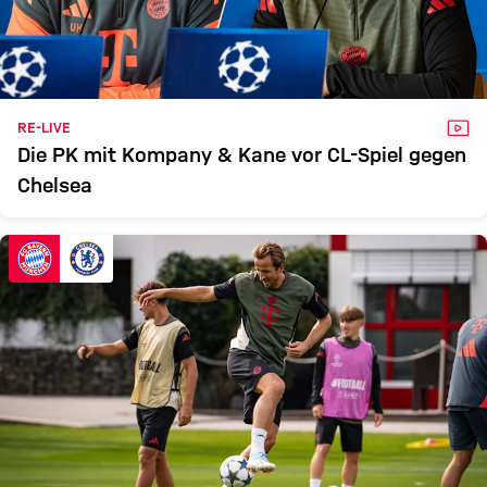
VID
RE-LIVE
Die PK mit Kompany & Kane vor CL-Spiel gegen
Chelsea