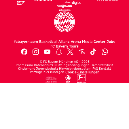
fcbayern.com
Basketball
Allianz Arena
Media Center
Jobs
FC Bayern Tours
©
FC Bayern München AG
–
2026
Impressum
Datenschutz
Nutzungsbedingungen
Barrierefreiheit
Kinder- und Jugendschutz
Hinweisgebersystem
FAQ
Kontakt
Verträge hier kündigen
Cookie-Einstellungen