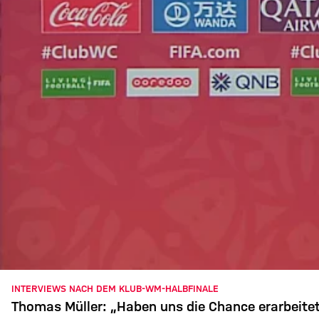
INTERVIEWS NACH DEM KLUB-WM-HALBFINALE
Thomas Müller: „Haben uns die Chance erarbeite