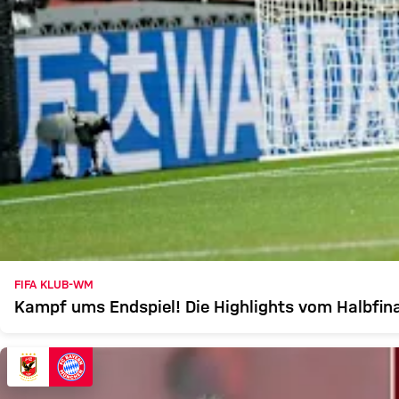
FIFA KLUB-WM
Kampf ums Endspiel! Die Highlights vom Halbfina