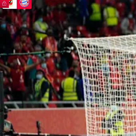
FC Bayern TV PLUS