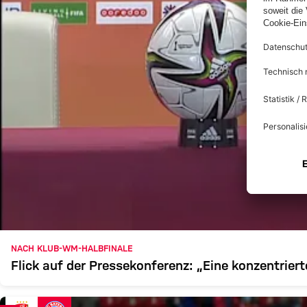
NACH KLUB-WM-HALBFINALE
Flick auf der Pressekonferenz: „Eine konzentrie