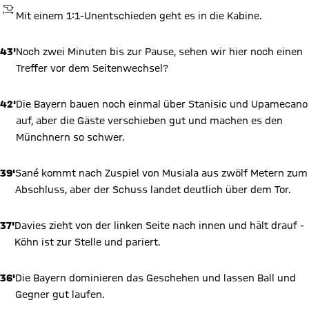
ANPFIFF
Mit einem 1:1-Unentschieden geht es in die Kabine.
43'
Noch zwei Minuten bis zur Pause, sehen wir hier noch einen
Treffer vor dem Seitenwechsel?
42'
Die Bayern bauen noch einmal über Stanisic und Upamecano
auf, aber die Gäste verschieben gut und machen es den
Münchnern so schwer.
39'
Sané kommt nach Zuspiel von Musiala aus zwölf Metern zum
Abschluss, aber der Schuss landet deutlich über dem Tor.
37'
Davies zieht von der linken Seite nach innen und hält drauf -
Köhn ist zur Stelle und pariert.
36'
Die Bayern dominieren das Geschehen und lassen Ball und
Gegner gut laufen.