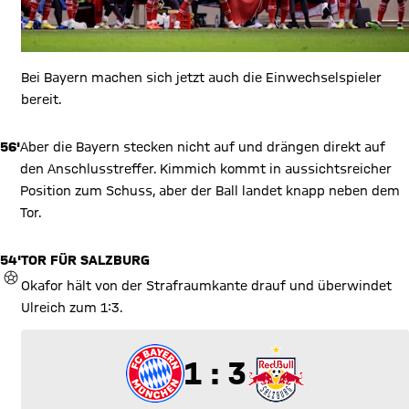
Bei Bayern machen sich jetzt auch die Einwechselspieler
bereit.
56'
Aber die Bayern stecken nicht auf und drängen direkt auf
den Anschlusstreffer. Kimmich kommt in aussichtsreicher
Position zum Schuss, aber der Ball landet knapp neben dem
Tor.
54'
TOR FÜR SALZBURG
TOR
Okafor hält von der Strafraumkante drauf und überwindet
Ulreich zum 1:3.
1 zu 3
1 : 3