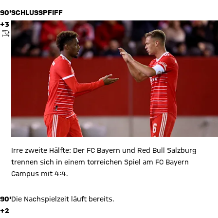
90'
SCHLUSSPFIFF
+3
ANPFIFF
Irre zweite Hälfte: Der FC Bayern und Red Bull Salzburg
trennen sich in einem torreichen Spiel am FC Bayern
Campus mit 4:4.
90'
Die Nachspielzeit läuft bereits.
+2