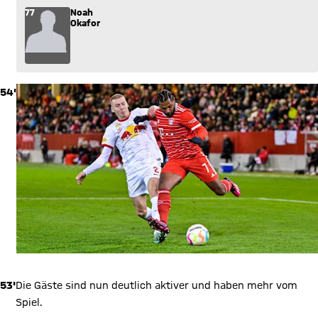
77
Noah
Okafor
54'
53'
Die Gäste sind nun deutlich aktiver und haben mehr vom
Spiel.