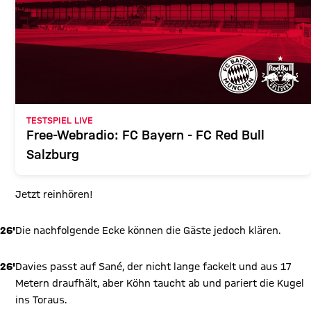
TESTSPIEL LIVE
Free-Webradio: FC Bayern - FC Red Bull
Salzburg
Jetzt reinhören!
26'
Die nachfolgende Ecke können die Gäste jedoch klären.
26'
Davies passt auf Sané, der nicht lange fackelt und aus 17
Metern draufhält, aber Köhn taucht ab und pariert die Kugel
ins Toraus.