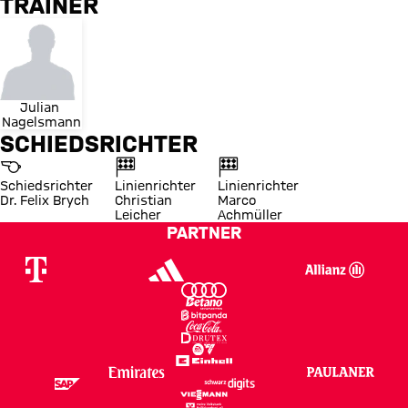
TRAINER
Julian 
Nagelsmann
SCHIEDSRICHTER
Schiedsrichter
Linienrichter
Linienrichter
Dr. Felix Brych
Christian
Marco
Leicher
Achmüller
PARTNER