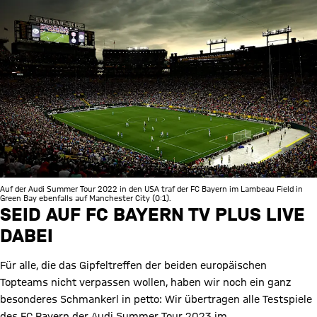
Auf der Audi Summer Tour 2022 in den USA traf der FC Bayern im Lambeau Field in
Green Bay ebenfalls auf Manchester City (0:1).
SEID AUF FC BAYERN TV PLUS LIVE
DABEI
Für alle, die das Gipfeltreffen der beiden europäischen
Topteams nicht verpassen wollen, haben wir noch ein ganz
besonderes Schmankerl in petto: Wir übertragen alle Testspiele
des FC Bayern der Audi Summer Tour 2023 im