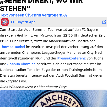
„SEHEN DIREKT, WO WIR
STEHEN“
Text vorlesen
Schrift vergrößern
FC Bayern App
Zum Start der Audi Summer Tour wartet auf den FC Bayern
direkt ein Highlight: Am Mittwoch um 12:30 Uhr deutscher Zeit
(19:30 Uhr Ortszeit) trifft die Mannschaft von Cheftrainer
Thomas Tuchel
im zweiten Testspiel der Vorbereitung auf den
amtierenden Champions League-Sieger Manchester City. Nach
dem zwölfstündigen Flug und der
Pressekonferenz
von Tuchel
und
Joshua Kimmich
bereitete sich der Deutsche Meister im
Nationalstadion Tokio im Zuge der ersten Trainingseinheit am
Dienstag bereits intensiv auf den Audi Football Summit gegen
die
Cityzens
vor.
Alles Wissenswerte zu Manchester City: