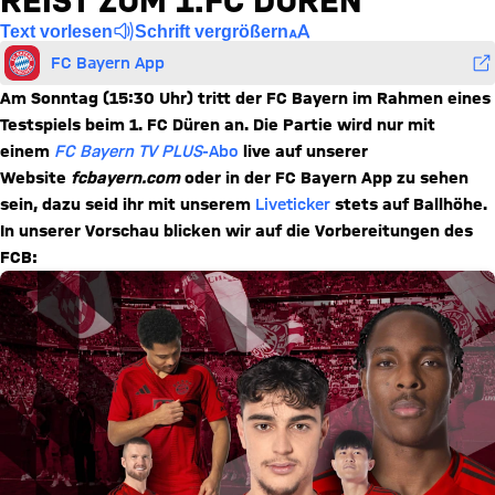
REIST ZUM 1.FC DÜREN
Text vorlesen
Schrift vergrößern
FC Bayern App
Am Sonntag (15:30 Uhr) tritt der FC Bayern im Rahmen eines
Testspiels beim 1. FC Düren an. Die Partie wird nur mit
einem
FC Bayern TV PLUS
-Abo
live auf unserer
Website
fcbayern.com
oder in der FC Bayern App zu sehen
sein, dazu seid ihr mit unserem
Liveticker
stets auf Ballhöhe.
In unserer Vorschau blicken wir auf die Vorbereitungen des
FCB: