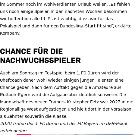
im Sommer noch im wohlverdienten Urlaub weilen. „Es fehlen
uns noch einige Spieler. In den nächsten Wochen bekommen
wir hoffentlich alle fit. Es ist wichtig, dass wir für das
Pokalspiel und dann für den Bundesliga-Start fit sind“, erklärte
Kompany.
CHANCE FÜR DIE
NACHWUCHSSPIELER
Auch am Sonntag im Testspiel beim 1. FC Düren wird der
Chefcoach daher wohl wieder einigen jungen Talenten eine
Chance geben. Nach dem Auftakt gegen die Amateure aus
Rottach-Egern wird die Aufgabe aber deutlich schwerer. Die
Mannschaft des neuen Trainers Kristopher Fetz war 2023 in die
Regionalliga West aufgestiegen und hielt dort in der Vorsaison
als Zehnter souverän die Klasse.
2020 trafen der 1. FC Düren und der FC Bayern im DFB-Pokal
aufeinander: