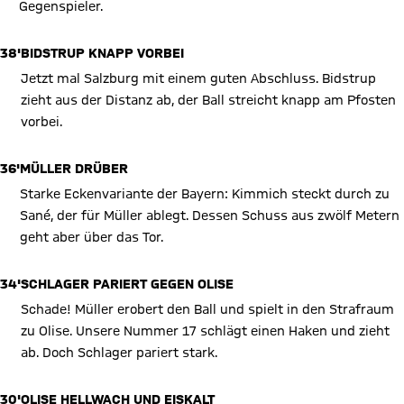
Gegenspieler.
38'
BIDSTRUP KNAPP VORBEI
Jetzt mal Salzburg mit einem guten Abschluss. Bidstrup
zieht aus der Distanz ab, der Ball streicht knapp am Pfosten
vorbei.
36'
MÜLLER DRÜBER
Starke Eckenvariante der Bayern: Kimmich steckt durch zu
Sané, der für Müller ablegt. Dessen Schuss aus zwölf Metern
geht aber über das Tor.
34'
SCHLAGER PARIERT GEGEN OLISE
Schade! Müller erobert den Ball und spielt in den Strafraum
zu Olise. Unsere Nummer 17 schlägt einen Haken und zieht
ab. Doch Schlager pariert stark.
30'
OLISE HELLWACH UND EISKALT