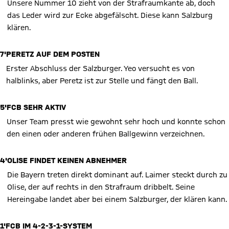
Unsere Nummer 10 zieht von der Strafraumkante ab, doch
das Leder wird zur Ecke abgefälscht. Diese kann Salzburg
klären.
7'
PERETZ AUF DEM POSTEN
Erster Abschluss der Salzburger. Yeo versucht es von
halblinks, aber Peretz ist zur Stelle und fängt den Ball.
5'
FCB SEHR AKTIV
Unser Team presst wie gewohnt sehr hoch und konnte schon
den einen oder anderen frühen Ballgewinn verzeichnen.
4'
OLISE FINDET KEINEN ABNEHMER
Die Bayern treten direkt dominant auf. Laimer steckt durch zu
Olise, der auf rechts in den Strafraum dribbelt. Seine
Hereingabe landet aber bei einem Salzburger, der klären kann.
1'
FCB IM 4-2-3-1-SYSTEM