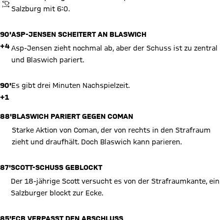
ANPFIFF
Salzburg mit 6:0.
90'
ASP-JENSEN SCHEITERT AN BLASWICH
+4
Asp-Jensen zieht nochmal ab, aber der Schuss ist zu zentral
und Blaswich pariert.
90'
Es gibt drei Minuten Nachspielzeit.
+1
88'
BLASWICH PARIERT GEGEN COMAN
Starke Aktion von Coman, der von rechts in den Strafraum
zieht und draufhält. Doch Blaswich kann parieren.
87'
SCOTT-SCHUSS GEBLOCKT
Der 18-jährige Scott versucht es von der Strafraumkante, ein
Salzburger blockt zur Ecke.
85'
FCB VERPASST DEN ABSCHLUSS