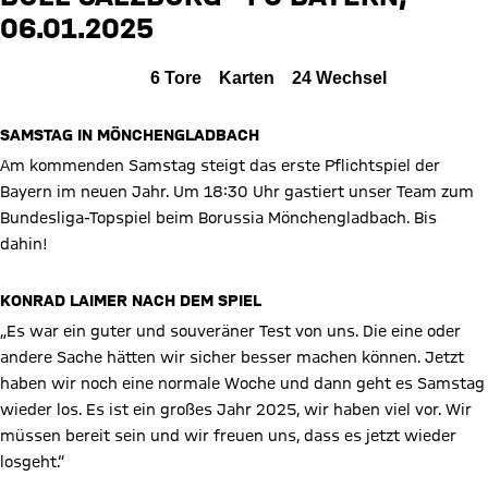
06.01.2025
Zum Spielbericht
Alle Ereignisse
6
Tore
Karten
24
Wechsel
SAMSTAG IN MÖNCHENGLADBACH
Am kommenden Samstag steigt das erste Pflichtspiel der
Bayern im neuen Jahr. Um 18:30 Uhr gastiert unser Team zum
Bundesliga-Topspiel beim Borussia Mönchengladbach. Bis
dahin!
KONRAD LAIMER NACH DEM SPIEL
„Es war ein guter und souveräner Test von uns. Die eine oder
andere Sache hätten wir sicher besser machen können. Jetzt
haben wir noch eine normale Woche und dann geht es Samstag
wieder los. Es ist ein großes Jahr 2025, wir haben viel vor. Wir
müssen bereit sein und wir freuen uns, dass es jetzt wieder
losgeht.“