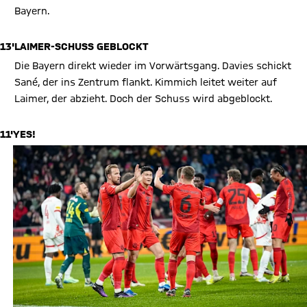
Bayern.
13'
LAIMER-SCHUSS GEBLOCKT
Die Bayern direkt wieder im Vorwärtsgang. Davies schickt
Sané, der ins Zentrum flankt. Kimmich leitet weiter auf
Laimer, der abzieht. Doch der Schuss wird abgeblockt.
11'
YES!