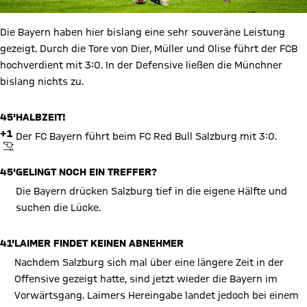
Die Bayern haben hier bislang eine sehr souveräne Leistung
gezeigt. Durch die Tore von Dier, Müller und Olise führt der FCB
hochverdient mit 3:0. In der Defensive ließen die Münchner
bislang nichts zu.
45'
HALBZEIT!
+1
Der FC Bayern führt beim FC Red Bull Salzburg mit 3:0.
ABPFIFF
45'
GELINGT NOCH EIN TREFFER?
Die Bayern drücken Salzburg tief in die eigene Hälfte und
suchen die Lücke.
41'
LAIMER FINDET KEINEN ABNEHMER
Nachdem Salzburg sich mal über eine längere Zeit in der
Offensive gezeigt hatte, sind jetzt wieder die Bayern im
Vorwärtsgang. Laimers Hereingabe landet jedoch bei einem