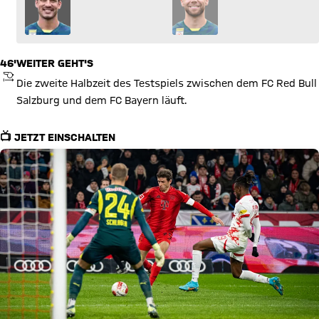
46'
WEITER GEHT'S
ANPFIFF
Die zweite Halbzeit des Testspiels zwischen dem FC Red Bull
Salzburg und dem FC Bayern läuft.
📺 JETZT EINSCHALTEN