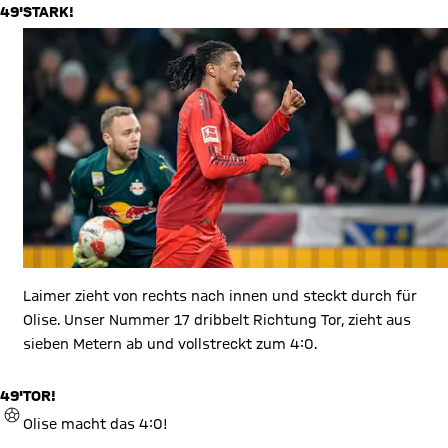
49'
STARK!
Laimer zieht von rechts nach innen und steckt durch für
Olise. Unser Nummer 17 dribbelt Richtung Tor, zieht aus
sieben Metern ab und vollstreckt zum 4:0.
49'
TOR!
TOR
Olise macht das 4:0!