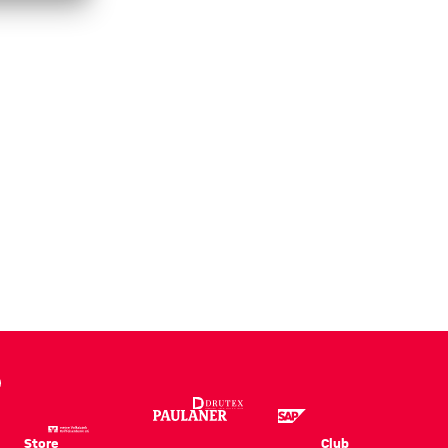
Store
Club