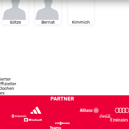
Götze
Bernat
Kimmich
ierter
ffizieller
 Jochen
es
PARTNER
Teams