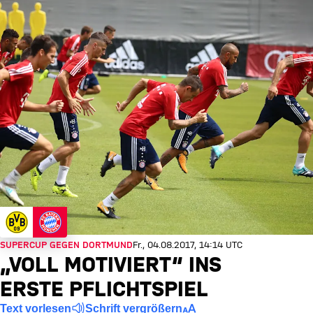
SUPERCUP GEGEN DORTMUND
Fr., 04.08.2017, 14:14 UTC
„VOLL MOTIVIERT“ INS
ERSTE PFLICHTSPIEL
Text vorlesen
Schrift vergrößern