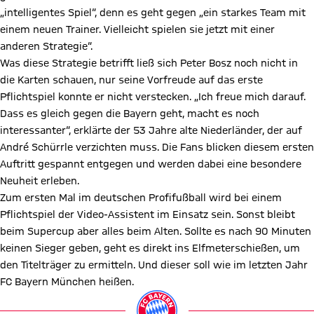
„intelligentes Spiel“, denn es geht gegen „ein starkes Team mit
einem neuen Trainer. Vielleicht spielen sie jetzt mit einer
anderen Strategie“.
Was diese Strategie betrifft ließ sich Peter Bosz noch nicht in
die Karten schauen, nur seine Vorfreude auf das erste
Pflichtspiel konnte er nicht verstecken. „Ich freue mich darauf.
Dass es gleich gegen die Bayern geht, macht es noch
interessanter“, erklärte der 53 Jahre alte Niederländer, der auf
André Schürrle verzichten muss. Die Fans blicken diesem ersten
Auftritt gespannt entgegen und werden dabei eine besondere
Neuheit erleben.
Zum ersten Mal im deutschen Profifußball wird bei einem
Pflichtspiel der Video-Assistent im Einsatz sein. Sonst bleibt
beim Supercup aber alles beim Alten. Sollte es nach 90 Minuten
keinen Sieger geben, geht es direkt ins Elfmeterschießen, um
den Titelträger zu ermitteln. Und dieser soll wie im letzten Jahr
FC Bayern München heißen.
Video abspielen