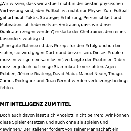
„Wir wissen, dass wir aktuell nicht in der besten physischen
Verfassung sind, aber Fußball ist nicht nur Physis. Zum Fußball
gehört auch Taktik, Strategie, Erfahrung, Persönlichkeit und
Motivation. Ich habe vollstes Vertrauen, dass wir diese
Qualitäten zeigen werden“, erklärte der Cheftrainer, dem eines
besonders wichtig ist.
„Eine gute Balance ist das Rezept für den Erfolg und ich bin
sicher, sie wird gegen Dortmund besser sein. Dieses Problem
müssen wir gemeinsam lösen“, verlangte der Routinier. Dabei
muss er jedoch auf einige Stammkräfte verzichten. Arjen
Robben, Jérôme Boateng, David Alaba, Manuel Neuer, Thiago,
James Rodriguez und Juan Bernat werden verletzungsbedingt
fehlen.
MIT INTELLIGENZ ZUM TITEL
Doch auch davon lässt sich Ancelotti nicht beirren: „Wir können
diese Spieler ersetzen und auch ohne sie spielen und
gewinnen.“ Der Italiener fordert von seiner Mannschaft ein