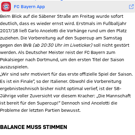
FC Bayern App
Beim Blick auf die Säbener Straße am Freitag wurde sofort
deutlich, dass es wieder ernst wird. Erstmals im Fußballjahr
2017/18 ließ Carlo Ancelotti die Vorhänge rund um den Platz
zuziehen. Die Vorbereitung auf den Supercup am Samstag
gegen den BVB
(ab 20:30 Uhr im Liveticker)
soll nicht gestört
werden. Als Deutscher Meister reist der FC Bayern zum
Pokalsieger nach Dortmund, um den ersten Titel der Saison
auszuspielen.
„Wir sind sehr motiviert für das erste offizielle Spiel der Saison.
Es ist ein Finale“, so der Italiener. Obwohl die Vorbereitung
ergebnistechnisch bisher nicht optimal verlief, ist der 58-
Jährige voller Zuversicht vor diesem Kracher: „Die Mannschaft
ist bereit für den Supercup!“ Dennoch sind Ancelotti die
Probleme der letzten Partien bewusst.
BALANCE MUSS STIMMEN