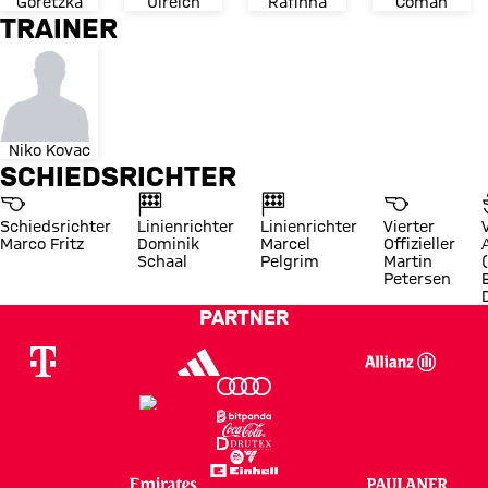
Goretzka
Ulreich
Rafinha
Coman
TRAINER
Niko Kovac
SCHIEDSRICHTER
Schiedsrichter
Linienrichter
Linienrichter
Vierter
Marco Fritz
Dominik
Marcel
Offizieller
Schaal
Pelgrim
Martin
Petersen
PARTNER