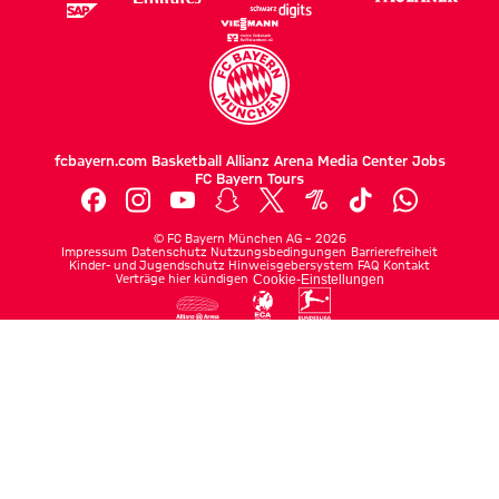
fcbayern.com
Basketball
Allianz Arena
Media Center
Jobs
FC Bayern Tours
©
FC Bayern München AG
–
2026
Impressum
Datenschutz
Nutzungsbedingungen
Barrierefreiheit
Kinder- und Jugendschutz
Hinweisgebersystem
FAQ
Kontakt
Verträge hier kündigen
Cookie-Einstellungen