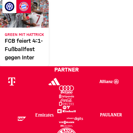
INTER
FCB
Zum Spielbericht
GREEN MIT HATTRICK
FCB feiert 4:1-
Fußballfest
gegen Inter
PARTNER