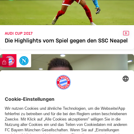
FCB
NEAPEL
Zum Spielbericht
VID
AUDI CUP 2017
Die Highlights vom Spiel gegen den SSC Neapel
FC Bayern TV PLUS