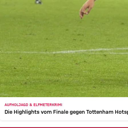
AUFHOLJAGD & ELFMETERKRIMI
Die Highlights vom Finale gegen Tottenham Hots