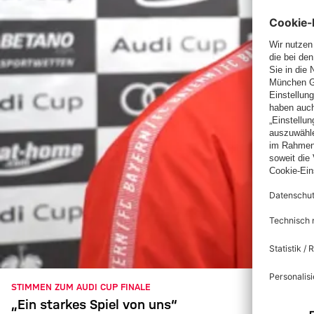
STIMMEN ZUM AUDI CUP FINALE
„Ein starkes Spiel von uns“