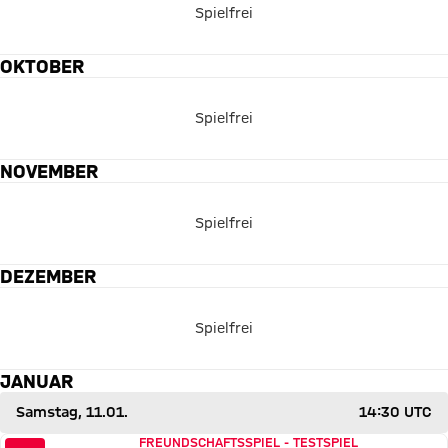
Spielfrei
OKTOBER
Spielfrei
NOVEMBER
Spielfrei
DEZEMBER
Spielfrei
JANUAR
Samstag, 11.01.
14:30 UTC
Spiel 1. FC Nürnberg gegen FC Bayern München
FREUNDSCHAFTSSPIEL
-
TESTSPIEL