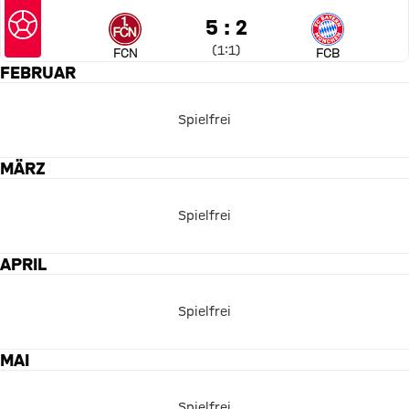
5 zu 2
5 : 2
Zwischenergebnis:
1 zu 1 nach Erste Halbzeit
(
1:1
)
FCN
FCB
FEBRUAR
Spielfrei
MÄRZ
Spielfrei
APRIL
Spielfrei
MAI
Spielfrei