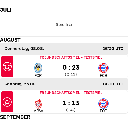
FCN
FCB
JULI
Zum Spielbericht
Spielfrei
AUGUST
Donnerstag, 08.08.
16:30 UTC
Spiel FC Rottach-Egern gegen FC Bayern München
FREUNDSCHAFTSSPIEL
-
TESTSPIEL
0 zu 23
0 : 23
Zwischenergebnis:
0 zu 11 nach Erste Halbzeit
(
0:11
)
FCR
FCB
Sonntag, 25.08.
14:00 UTC
Spiel Vilshofen Rot Weiß gegen FC Bayern München
FREUNDSCHAFTSSPIEL
-
TESTSPIEL
1 zu 13
1 : 13
Zwischenergebnis:
1 zu 4 nach Erste Halbzeit
(
1:4
)
VRW
FCB
SEPTEMBER