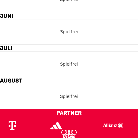
JUNI
Spielfrei
JULI
Spielfrei
AUGUST
Spielfrei
PARTNER