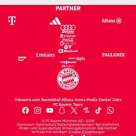
FCN
FCB
PARTNER
Zum Spielbericht
fcbayern.com
Basketball
Allianz Arena
Media Center
Jobs
FC Bayern Tours
©
FC Bayern München AG
–
2026
Impressum
Datenschutz
Nutzungsbedingungen
Barrierefreiheit
Kinder- und Jugendschutz
Hinweisgebersystem
FAQ
Kontakt
Verträge hier kündigen
Cookie-Einstellungen