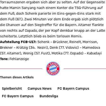
Torraumszenen ergaben sich aber zu selten. Auf der Gegenseite
hatte Mamin Sanyang nach einem Konter die TSG-Führung auf
dem Fuß, doch Schenk parierte im Eins-gegen-Eins stark mit
dem Fuß (67.). Zwei Minuten vor dem Ende ergab sich plötzlich
die Chancen auf den Siegtreffer für die Bayern. Aitamer flankte
von rechts auf Copado, der per Kopf denkbar knapp an der Latte
scheiterte. Letztlich blieb es beim torlosen Remis.
Aufstellung FCB-U17:
Schenk – Brückner, Reinelt, Morrison,
Brekner – Krätzig (34. Neziri), Denk (77. Vidovic) – Mamedova
(57. Aitamer), Wenig (57. Fust), Motika (77. Copado) - Kabadayi
Tore:
Fehlanzeige
Themen dieses Artikels
Spielbericht
Campus News
FC Bayern Campus
FC Bayern Campus
Bundesliga