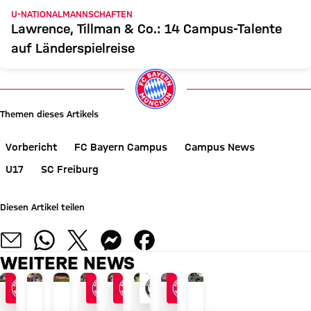
U-NATIONALMANNSCHAFTEN
Lawrence, Tillman & Co.: 14 Campus-Talente
auf Länderspielreise
Themen dieses Artikels
Vorbericht
FC Bayern Campus
Campus News
U17
SC Freiburg
Diesen Artikel teilen
WEITERE NEWS
REGIONALLIGA BAYERN
JETZT INFORMIEREN
AUDI SUMMER TOUR 2026
ABSCHLUSS DER ASIENTOUR
NACH AUDI FOOTBALL SUMMIT
REGIONALLIGA BAYERN
REGIONALLIGA BAYERN
MIT LARS BENDER