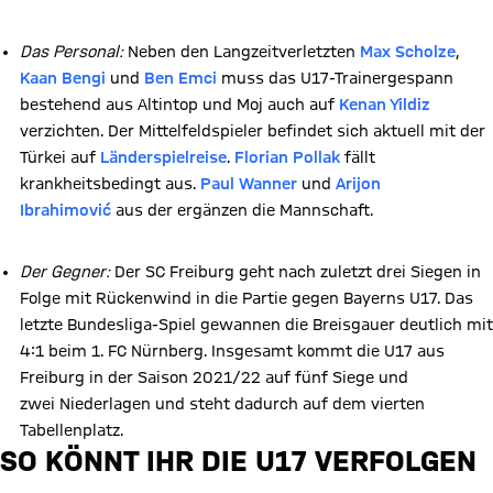
Das Personal:
Neben den Langzeitverletzten
Max Scholze
,
Kaan Bengi
und
Ben Emci
muss das U17-Trainergespann
bestehend aus Altintop und Moj auch auf
Kenan Yildiz
verzichten. Der Mittelfeldspieler befindet sich aktuell mit der
Türkei auf
Länderspielreise
.
Florian Pollak
fällt
krankheitsbedingt aus.
Paul Wanner
und
Arijon
Ibrahimović
aus der ergänzen die Mannschaft.
Der Gegner:
Der SC Freiburg geht nach zuletzt drei Siegen in
Folge mit Rückenwind in die Partie gegen Bayerns U17. Das
letzte Bundesliga-Spiel gewannen die Breisgauer deutlich mit
4:1 beim 1. FC Nürnberg. Insgesamt kommt die U17 aus
Freiburg in der Saison 2021/22 auf fünf Siege und
zwei Niederlagen und steht dadurch auf dem vierten
Tabellenplatz.
SO KÖNNT IHR DIE U17 VERFOLGEN