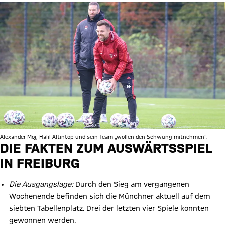
Alexander Moj, Halil Altintop und sein Team „wollen den Schwung mitnehmen“.
DIE FAKTEN ZUM AUSWÄRTSSPIEL
IN FREIBURG
Die Ausgangslage:
Durch den Sieg am vergangenen
Wochenende befinden sich die Münchner aktuell auf dem
siebten Tabellenplatz. Drei der letzten vier Spiele konnten
gewonnen werden.