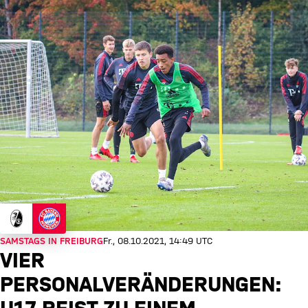
SAMSTAGS IN FREIBURG
Fr., 08.10.2021, 14:49 UTC
VIER
PERSONALVERÄNDERUNGEN: