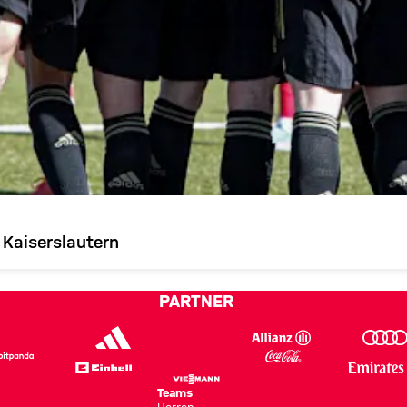
 Kaiserslautern
PARTNER
Teams
Herren