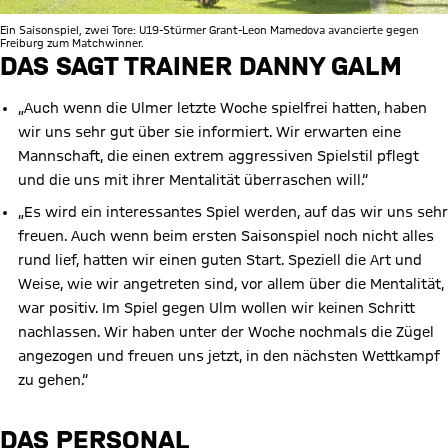
Ein Saisonspiel, zwei Tore: U19-Stürmer Grant-Leon Mamedova avancierte gegen
Freiburg zum Matchwinner.
DAS SAGT TRAINER DANNY GALM
„Auch wenn die Ulmer letzte Woche spielfrei hatten, haben
wir uns sehr gut über sie informiert. Wir erwarten eine
Mannschaft, die einen extrem aggressiven Spielstil pflegt
und die uns mit ihrer Mentalität überraschen will.“
„Es wird ein interessantes Spiel werden, auf das wir uns sehr
freuen. Auch wenn beim ersten Saisonspiel noch nicht alles
rund lief, hatten wir einen guten Start. Speziell die Art und
Weise, wie wir angetreten sind, vor allem über die Mentalität,
war positiv. Im Spiel gegen Ulm wollen wir keinen Schritt
nachlassen. Wir haben unter der Woche nochmals die Zügel
angezogen und freuen uns jetzt, in den nächsten Wettkampf
zu gehen.“
DAS PERSONAL