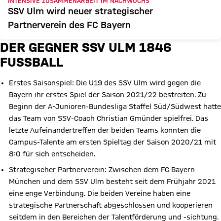
INTENSIVE ZUSAMMENARBEIT IM NACHWUCHS
SSV Ulm wird neuer strategischer
Partnerverein des FC Bayern
DER GEGNER SSV ULM 1846
FUSSBALL
Erstes Saisonspiel: Die U19 des SSV Ulm wird gegen die
Bayern ihr erstes Spiel der Saison 2021/22 bestreiten. Zu
Beginn der A-Junioren-Bundesliga Staffel Süd/Südwest hatte
das Team von SSV-Coach Christian Gmünder spielfrei. Das
letzte Aufeinandertreffen der beiden Teams konnten die
Campus-Talente am ersten Spieltag der Saison 2020/21 mit
8:0 für sich entscheiden.
Strategischer Partnerverein: Zwischen dem FC Bayern
München und dem SSV Ulm besteht seit dem Frühjahr 2021
eine enge Verbindung. Die beiden Vereine haben eine
strategische Partnerschaft abgeschlossen und kooperieren
seitdem in den Bereichen der Talentförderung und -sichtung.