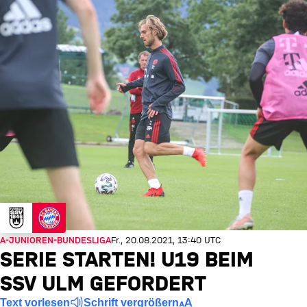
A-JUNIOREN-BUNDESLIGA
Fr., 20.08.2021, 13:40 UTC
SERIE STARTEN! U19 BEIM
SSV ULM GEFORDERT
Text vorlesen
Schrift vergrößern