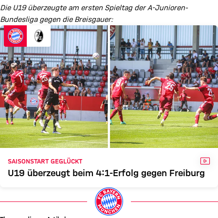
Die U19 überzeugte am ersten Spieltag der A-Junioren-
Bundesliga gegen die Breisgauer:
VID
SAISONSTART GEGLÜCKT
U19 überzeugt beim 4:1-Erfolg gegen Freiburg