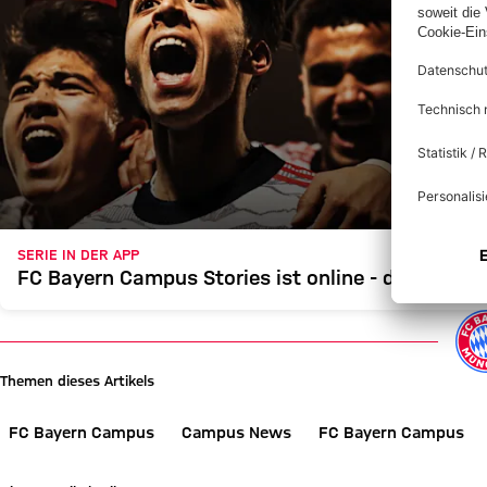
SERIE IN DER APP
FC Bayern Campus Stories ist online - die Serie 
Themen dieses Artikels
FC Bayern Campus
Campus News
FC Bayern Campus