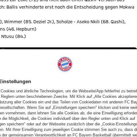
ich: Ballis verhinderte erst noch die Entscheidung gegen Mokwa
, Wimmer (85. Deziel Jr.), Scholze - Aseko Nkili (68. Qashi),
ans (46. Hepburn)
a Ntusu (84.)