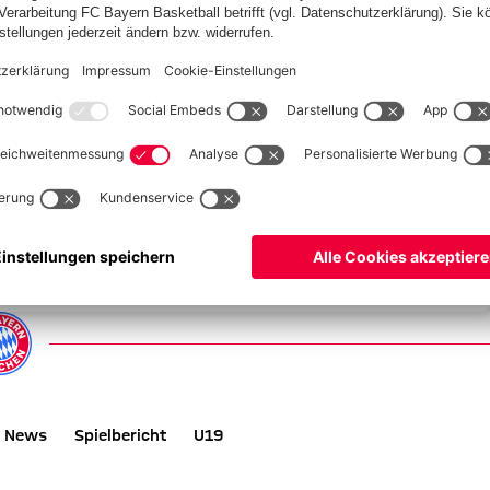
für Dein Smartphone
News
Spielbericht
U19