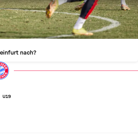
einfurt nach?
U19