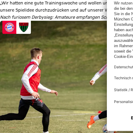
„Wir hatten eine gute Trainingswoche und wollen uns die Erfolge 
unsere Spielidee durchzudrücken und auf unserer Welle zu bleib
Nach furiosem Derbysieg: Amateure empfangen Schweinfurt.