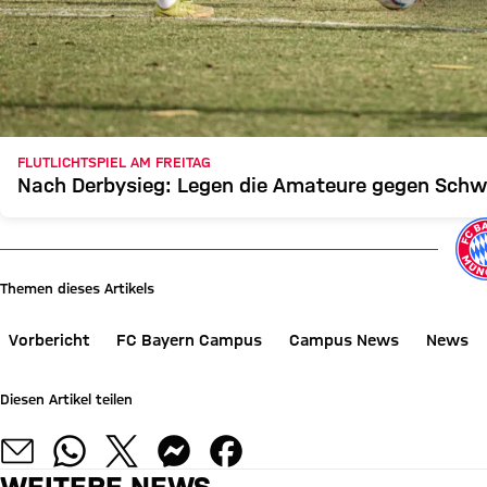
FLUTLICHTSPIEL AM FREITAG
Nach Derbysieg: Legen die Amateure gegen Schw
Themen dieses Artikels
Vorbericht
FC Bayern Campus
Campus News
News
Diesen Artikel teilen
WEITERE NEWS