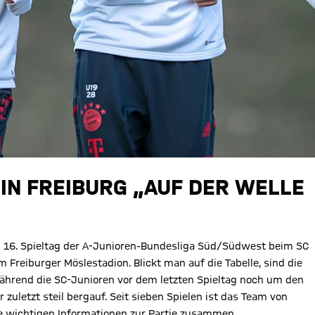
L IN FREIBURG „AUF DER WELLE
 16. Spieltag der A-Junioren-Bundesliga Süd/Südwest beim SC
m Freiburger Möslestadion. Blickt man auf die Tabelle, sind die
 Während die SC-Junioren vor dem letzten Spieltag noch um den
uletzt steil bergauf. Seit sieben Spielen ist das Team von
le wichtigen Informationen zur Partie zusammen.