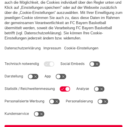
U19 verliert in
FCA
U19
U19 zu Gast in
Unterzahl in
Augsburg
Augsburg
Zum Spielbericht
PARTNER
fcbayern.com
Basketball
Allianz Arena
Media Center
Jobs
FC Bayern Tours