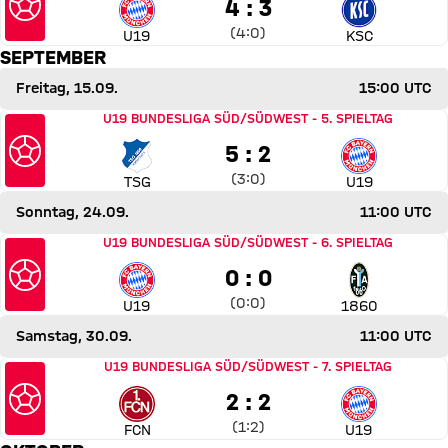
4 zu 3
4 : 3
Zwischenergebnis:
4 zu 0 nach Erste Halbzeit
(
4:0
)
U19
KSC
SEPTEMBER
Freitag, 15.09.
15:00 UTC
Spiel TSG 1899 Hoffenheim U19 gegen FC Bayern U19
U19 BUNDESLIGA SÜD/SÜDWEST
-
5. SPIELTAG
5 zu 2
5 : 2
Zwischenergebnis:
3 zu 0 nach Erste Halbzeit
(
3:0
)
TSG
U19
Sonntag, 24.09.
11:00 UTC
Spiel FC Bayern U19 gegen TSV 1860 München U19
U19 BUNDESLIGA SÜD/SÜDWEST
-
6. SPIELTAG
0 zu 0
0 : 0
Zwischenergebnis:
0 zu 0 nach Erste Halbzeit
(
0:0
)
U19
1860
Samstag, 30.09.
11:00 UTC
Spiel 1. FC Nürnberg U19 gegen FC Bayern U19
U19 BUNDESLIGA SÜD/SÜDWEST
-
7. SPIELTAG
2 zu 2
2 : 2
Zwischenergebnis:
1 zu 2 nach Erste Halbzeit
(
1:2
)
FCN
U19