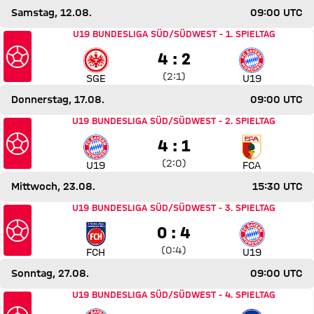
FCA
U19
Samstag, 12.08.
09:00 UTC
Spiel Eintracht Frankfurt U19 gegen FC Bayern U19
U19 BUNDESLIGA SÜD/SÜDWEST
-
1. SPIELTAG
Zum Spielbericht
4 zu 2
4 : 2
Zwischenergebnis:
2 zu 1 nach Erste Halbzeit
(
2:1
)
SGE
U19
Donnerstag, 17.08.
09:00 UTC
Spiel FC Bayern U19 gegen FC Augsburg U19
U19 BUNDESLIGA SÜD/SÜDWEST
-
2. SPIELTAG
4 zu 1
4 : 1
Zwischenergebnis:
2 zu 0 nach Erste Halbzeit
(
2:0
)
U19
FCA
Mittwoch, 23.08.
15:30 UTC
Spiel 1. FC Heidenheim U19 gegen FC Bayern U19
U19 BUNDESLIGA SÜD/SÜDWEST
-
3. SPIELTAG
0 zu 4
0 : 4
Zwischenergebnis:
0 zu 4 nach Erste Halbzeit
(
0:4
)
FCH
U19
Sonntag, 27.08.
09:00 UTC
Spiel FC Bayern U19 gegen Karlsruher SC U19
U19 BUNDESLIGA SÜD/SÜDWEST
-
4. SPIELTAG