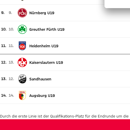
Aktuell Platz 8, letzte Woche Platz 8
9.
9.
Nürnberg U19
Aktuell Platz 9, letzte Woche Platz 9
10.
10.
Greuther Fürth U19
Aktuell Platz 10, letzte Woche Platz 10
11.
11.
Heidenheim U19
Aktuell Platz 11, letzte Woche Platz 11
12.
13.
Kaiserslautern U19
Aktuell Platz 12, letzte Woche Platz 13
13.
12.
Sandhausen
Aktuell Platz 13, letzte Woche Platz 12
14.
14.
Augsburg U19
Aktuell Platz 14, letzte Woche Platz 14
Durch die erste Linie ist der Qualifikations-Platz für die Endrunde um d