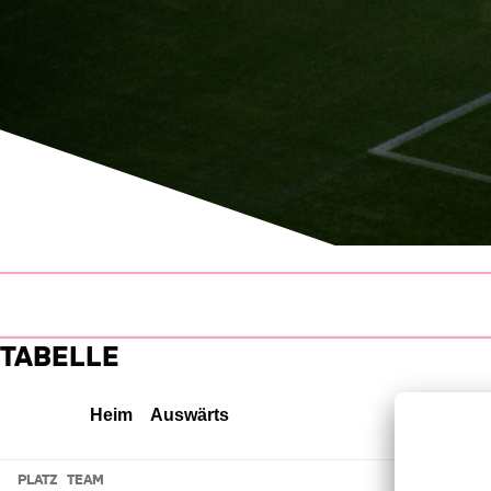
Sonntag, 12. November 2023, 12:00 UTC
So., 12.11.2023, 12:00 UTC
U19 Bundesliga Süd/Südwest
11. Spieltag
FC Bayern Campus - München
Tabelle: U19 Bundesliga Süd/
TABELLE
Gesamt
Heim
Auswärts
PLATZ
TEAM