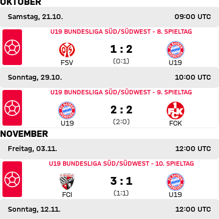
OKTOBER
Samstag, 21.10.
09:00 UTC
Spiel FSV Mainz 05 U19 gegen FC Bayern U19
U19 BUNDESLIGA SÜD/SÜDWEST
-
8. SPIELTAG
1 zu 2
1 : 2
Zwischenergebnis:
0 zu 1 nach Erste Halbzeit
(
0:1
)
FSV
U19
Sonntag, 29.10.
10:00 UTC
Spiel FC Bayern U19 gegen 1. FC Kaiserslautern U19
U19 BUNDESLIGA SÜD/SÜDWEST
-
9. SPIELTAG
2 zu 2
2 : 2
Zwischenergebnis:
2 zu 0 nach Erste Halbzeit
(
2:0
)
U19
FCK
NOVEMBER
Freitag, 03.11.
12:00 UTC
Spiel FC Ingolstadt 04 U19 gegen FC Bayern U19
U19 BUNDESLIGA SÜD/SÜDWEST
-
10. SPIELTAG
3 zu 1
3 : 1
Zwischenergebnis:
1 zu 1 nach Erste Halbzeit
(
1:1
)
FCI
U19
Sonntag, 12.11.
12:00 UTC