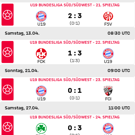
Spiel FC Bayern U19 gegen FSV Mainz 05 U19
U19 BUNDESLIGA SÜD/SÜDWEST
-
21. SPIELTAG
2 zu 3
2 : 3
Zwischenergebnis:
0 zu 1 nach Erste Halbzeit
(
0:1
)
U19
FSV
Samstag, 13.04.
08:30 UTC
Spiel 1. FC Kaiserslautern U19 gegen FC Bayern U19
U19 BUNDESLIGA SÜD/SÜDWEST
-
22. SPIELTAG
1 zu 3
1 : 3
Zwischenergebnis:
1 zu 3 nach Erste Halbzeit
(
1:3
)
FCK
U19
Sonntag, 21.04.
09:00 UTC
Spiel FC Bayern U19 gegen FC Ingolstadt 04 U19
U19 BUNDESLIGA SÜD/SÜDWEST
-
23. SPIELTAG
0 zu 1
0 : 1
Zwischenergebnis:
0 zu 1 nach Erste Halbzeit
(
0:1
)
U19
FCI
Samstag, 27.04.
11:00 UTC
Spiel SpVgg Greuther Fürth U19 gegen FC Bayern U19
U19 BUNDESLIGA SÜD/SÜDWEST
-
24. SPIELTAG
0 zu 3
0 : 3