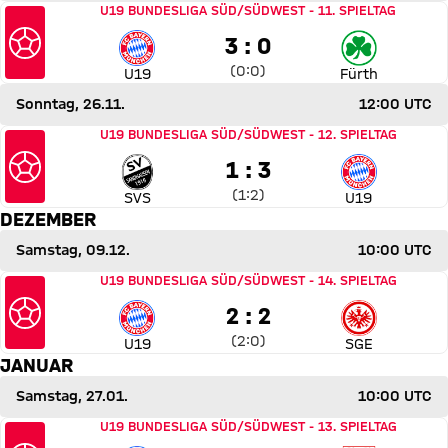
Spiel FC Bayern U19 gegen SpVgg Greuther Fürth U19
U19 BUNDESLIGA SÜD/SÜDWEST
-
11. SPIELTAG
3 zu 0
3 : 0
Zwischenergebnis:
0 zu 0 nach Erste Halbzeit
(
0:0
)
U19
Fürth
Sonntag, 26.11.
12:00 UTC
Spiel SV Sandhausen gegen FC Bayern U19
U19 BUNDESLIGA SÜD/SÜDWEST
-
12. SPIELTAG
1 zu 3
1 : 3
Zwischenergebnis:
1 zu 2 nach Erste Halbzeit
(
1:2
)
SVS
U19
DEZEMBER
Samstag, 09.12.
10:00 UTC
Spiel FC Bayern U19 gegen Eintracht Frankfurt U19
U19 BUNDESLIGA SÜD/SÜDWEST
-
14. SPIELTAG
2 zu 2
2 : 2
Zwischenergebnis:
2 zu 0 nach Erste Halbzeit
(
2:0
)
U19
SGE
JANUAR
Samstag, 27.01.
10:00 UTC
Spiel FC Bayern U19 gegen VfB Stuttgart U19
U19 BUNDESLIGA SÜD/SÜDWEST
-
13. SPIELTAG