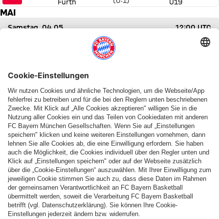
Zwischenergebnis:
0 zu 1 nach Erste Halbzeit
(
0:1
)
Fürth
U19
MAI
Samstag, 04.05.
12:00 UTC
Spiel FC Bayern U19 gegen SV Sandhausen
U19 BUNDESLIGA SÜD/SÜDWEST
-
25. SPIELTAG
5 zu 2
5 : 2
Zwischenergebnis:
3 zu 2 nach Erste Halbzeit
(
3:2
)
U19
SVS
Samstag, 11.05.
11:00 UTC
Spiel VfB Stuttgart U19 gegen FC Bayern U19
U19 BUNDESLIGA SÜD/SÜDWEST
-
26. SPIELTAG
7 zu 2
7 : 2
Zwischenergebnis:
4 zu 1 nach Erste Halbzeit
(
4:1
)
VfB
U19
JUNI
Spielfrei
PARTNER