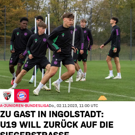
A-JUNIOREN-BUNDESLIGA
Do., 02.11.2023, 11:00 UTC
ZU GAST IN INGOLSTADT:
U19 WILL ZURÜCK AUF DIE