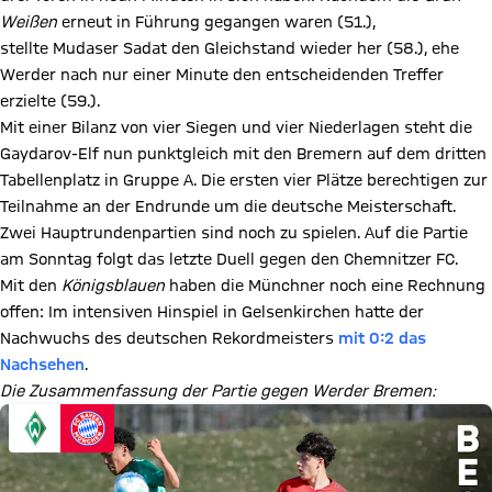
Weißen
erneut in Führung gegangen waren (51.),
stellte Mudaser Sadat den Gleichstand wieder her (58.), ehe
Werder nach nur einer Minute den entscheidenden Treffer
erzielte (59.).
Mit einer Bilanz von vier Siegen und vier Niederlagen steht die
Gaydarov-Elf nun punktgleich mit den Bremern auf dem dritten
Tabellenplatz in Gruppe A. Die ersten vier Plätze berechtigen zur
Teilnahme an der Endrunde um die deutsche Meisterschaft.
Zwei Hauptrundenpartien sind noch zu spielen. Auf die Partie
am Sonntag folgt das letzte Duell gegen den Chemnitzer FC.
Mit den
Königsblauen
haben die Münchner noch eine Rechnung
offen: Im intensiven Hinspiel in Gelsenkirchen hatte der
Nachwuchs des deutschen Rekordmeisters
mit 0:2 das
Nachsehen
.
Die Zusammenfassung der Partie gegen Werder Bremen: