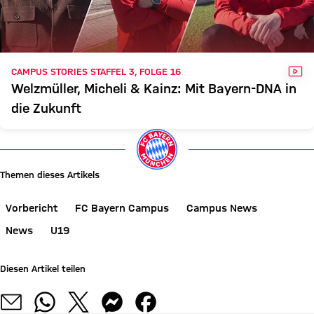
VID
CAMPUS STORIES STAFFEL 3, FOLGE 16
Welzmüller, Micheli & Kainz: Mit Bayern-DNA in
die Zukunft
Themen dieses Artikels
Vorbericht
FC Bayern Campus
Campus News
News
U19
Diesen Artikel teilen