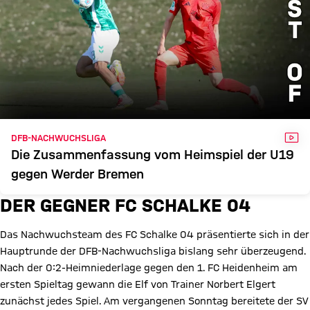
VID
DFB-NACHWUCHSLIGA
Die Zusammenfassung vom Heimspiel der U19
gegen Werder Bremen
DER GEGNER FC SCHALKE 04
Das Nachwuchsteam des FC Schalke 04 präsentierte sich in der
Hauptrunde der DFB-Nachwuchsliga bislang sehr überzeugend.
Nach der 0:2-Heimniederlage gegen den 1. FC Heidenheim am
ersten Spieltag gewann die Elf von Trainer Norbert Elgert
zunächst jedes Spiel. Am vergangenen Sonntag bereitete der SV