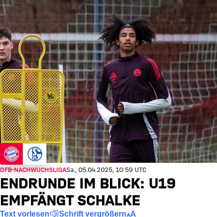
DFB-NACHWUCHSLIGA
Sa., 05.04.2025, 10:59 UTC
ENDRUNDE IM BLICK: U19
EMPFÄNGT SCHALKE
Text vorlesen
Schrift vergrößern