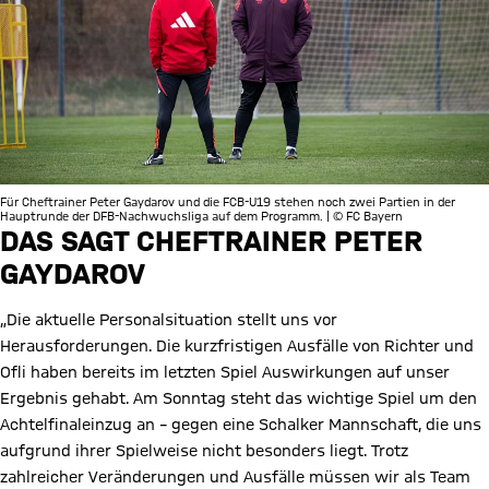
Für Cheftrainer Peter Gaydarov und die FCB-U19 stehen noch zwei Partien in der
Hauptrunde der DFB-Nachwuchsliga auf dem Programm. | © FC Bayern
DAS SAGT CHEFTRAINER PETER
GAYDAROV
„Die aktuelle Personalsituation stellt uns vor
Herausforderungen. Die kurzfristigen Ausfälle von Richter und
Ofli haben bereits im letzten Spiel Auswirkungen auf unser
Ergebnis gehabt. Am Sonntag steht das wichtige Spiel um den
Achtelfinaleinzug an – gegen eine Schalker Mannschaft, die uns
aufgrund ihrer Spielweise nicht besonders liegt. Trotz
zahlreicher Veränderungen und Ausfälle müssen wir als Team