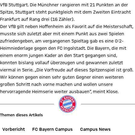
VfB Stuttgart. Die Münchner rangieren mit 21 Punkten an der
Spitze, Stuttgart steht punktgleich mit dem Zweiten Eintracht
Frankfurt auf Rang drei (16 Zähler).
Der VfB gilt neben Hoffenheim als Favorit auf die Meisterschaft,
musste sich zuletzt aber mit einem Punkt aus zwei Spielen
zufriedengeben, am vergangenen Spieltag gab es eine 0:2-
Heimniederlage gegen den FC Ingolstadt. Die Bayern, die mit
einem enorm jungen Kader an den Start gegangen sind,
konnten bislang vollauf überzeugen und gewannen zuletzt
viermal in Serie. „Die Vorfreude auf dieses Spitzenspiel ist groß.
Wir können gegen einen sehr guten Gegner einen weiteren
großen Schritt nach vorne machen und wollen unsere
hervorragende Heimserie weiter ausbauen“, meint Klose.
Themen dieses Artikels
Vorbericht
FC Bayern Campus
Campus News