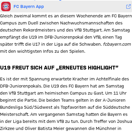
FC Bayern App
Gleich zweimal kommt es an diesem Wochenende am FC Bayern
Campus zum Duell zwischen Nachwuchsmannschaften des
deutschen Rekordmeisters und des VfB Stuttgart. Am Samstag
empfängt die U19 im DFB-Juniorenpokal den VfB, einen Tag
später trifft die U17 in der Liga auf die Schwaben.
fcbayern.com
mit den wichtigsten Infos zu den Spielen.
U19 FREUT SICH AUF „ERNEUTES HIGHLIGHT“
Es ist der mit Spannung erwartete Kracher im Achtelfinale des
DFB-Juniorenpokals. Die U19 des FC Bayern hat am Samstag
den VfB Stuttgart am heimischen Campus zu Gast. Um 11 Uhr
beginnt die Partie. Die beiden Teams gelten in der A-Junioren
Bundesliga Süd/Südwest als Topfavoriten auf die Süddeutsche
Meisterschaft. Am vergangenen Samstag hatten die Bayern es
in der Liga bereits mit dem VfB zu tun. Durch Treffer von Joshua
Zirkzee und Oliver Batista Meier gewannen die Münchner in