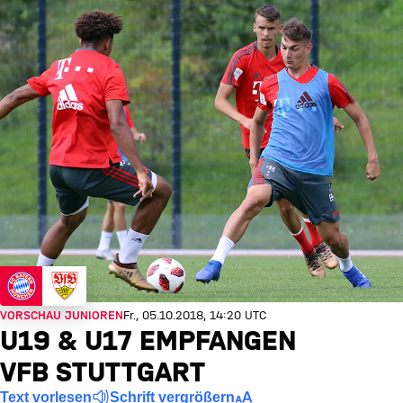
VORSCHAU JUNIOREN
Fr., 05.10.2018, 14:20 UTC
U19 & U17 EMPFANGEN
VFB STUTTGART
Text vorlesen
Schrift vergrößern