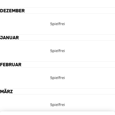
DEZEMBER
Spielfrei
JANUAR
Spielfrei
FEBRUAR
Spielfrei
MÄRZ
Spielfrei