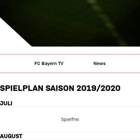
Sonntag, 01. September 2019, 08:00 UTC
So., 01.09.2019, 08:00 UTC
U19 DFB-Pokal
1. Runde
AOK Stadion - Wolfsburg
FC Bayern TV
Spielplan
News
SPIELPLAN SAISON 2019/2020
JULI
Spielfrei
VfL Wolfsburg U19 gegen FC Bayern U19
2 zu 3
2 : 3
2 zu 0 nach Erste Halbzeit
Zwischenergebnis:
(
2:0
)
AUGUST