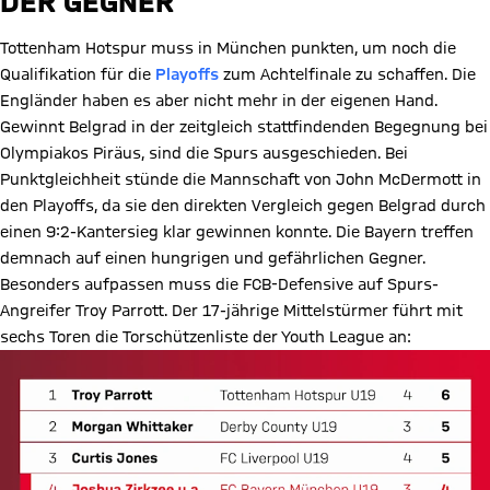
DER GEGNER
­Tottenham Hotspur muss in München punkten, um noch die
Qualifikation für die
Playoffs
zum Achtelfinale zu schaffen. Die
Engländer haben es aber nicht mehr in der eigenen Hand.
Gewinnt Belgrad in der zeitgleich stattfindenden Begegnung bei
Olympiakos Piräus, sind die Spurs ausgeschieden. Bei
Punktgleichheit stünde die Mannschaft von John McDermott in
den Playoffs, da sie den direkten Vergleich gegen Belgrad durch
einen 9:2-Kantersieg klar gewinnen konnte. Die Bayern treffen
demnach auf einen hungrigen und gefährlichen Gegner.
Besonders aufpassen muss die FCB-Defensive auf Spurs-
Angreifer Troy Parrott. Der 17-jährige Mittelstürmer führt mit
sechs Toren die Torschützenliste der Youth League an: