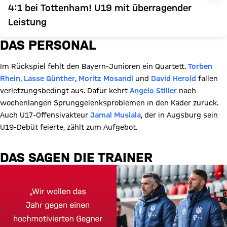
4:1 bei Tottenham! U19 mit überragender
Leistung
DAS PERSONAL
Im Rückspiel fehlt den Bayern-Junioren ein Quartett.
Torben
Rhein
,
Lasse Günther
,
Moritz Mosandl
und
David Herold
fallen
verletzungsbedingt aus. Dafür kehrt
Angelo Stiller
nach
wochenlangen Sprunggelenksproblemen in den Kader zurück.
Auch U17-Offensivakteur
Jamal Musiala
, der in Augsburg sein
U19-Debüt feierte, zählt zum Aufgebot.
DAS SAGEN DIE TRAINER