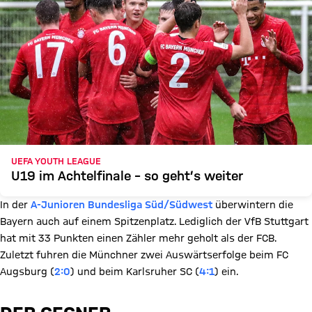
UEFA YOUTH LEAGUE
U19 im Achtelfinale – so geht’s weiter
In der
A-Junioren Bundesliga Süd/Südwest
überwintern die
Bayern auch auf einem Spitzenplatz. Lediglich der VfB Stuttgart
hat mit 33 Punkten einen Zähler mehr geholt als der FCB.
Zuletzt fuhren die Münchner zwei Auswärtserfolge beim FC
Augsburg (
2:0
) und beim Karlsruher SC (
4:1
) ein.