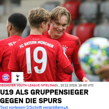
SECHSTER YOUTH-LEAGUE-SPIELTAG
Di., 10.12.2019, 16:00 UTC
U19 ALS GRUPPENSIEGER
GEGEN DIE SPURS
Text vorlesen
Schrift vergrößern