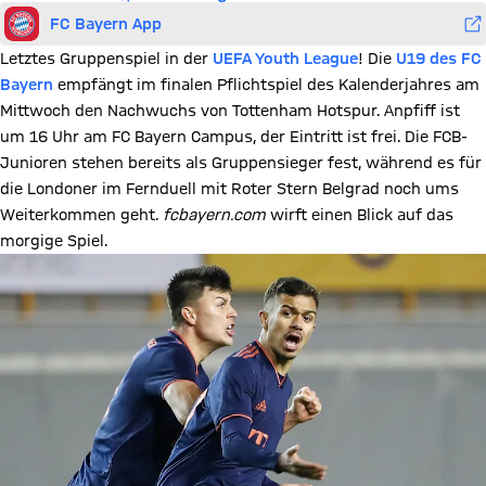
FC Bayern App
Letztes Gruppenspiel in der
UEFA Youth League
! Die
U19 des FC
Bayern
empfängt im finalen Pflichtspiel des Kalenderjahres am
Mittwoch den Nachwuchs von Tottenham Hotspur. Anpfiff ist
um 16 Uhr am FC Bayern Campus, der Eintritt ist frei. Die FCB-
Junioren stehen bereits als Gruppensieger fest, während es für
die Londoner im Fernduell mit Roter Stern Belgrad noch ums
Weiterkommen geht.
fcbayern.com
wirft einen Blick auf das
morgige Spiel.