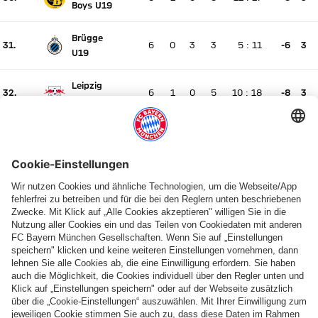
Es findet kein Spiel statt
Boys U19
Aktuell Platz 30, letzte Woche Platz unverändert
Brügge
31.
6
0
3
3
5
:
11
-6
3
Es findet kein Spiel statt
U19
Aktuell Platz 31, letzte Woche Platz unverändert
Leipzig
32.
6
1
0
5
10
:
18
-8
3
Es findet kein Spiel statt
U19
Aktuell Platz 32, letzte Woche Platz unverändert
Bologna
33.
6
0
2
4
7
:
14
-7
2
Es findet kein Spiel statt
U19
Aktuell Platz 33, letzte Woche Platz unverändert
34.
6
0
2
4
5
:
16
-11
2
Brest U19
Es findet kein Spiel statt
Aktuell Platz 34, letzte Woche Platz unverändert
Bratislava
35.
6
0
2
4
6
:
20
-14
2
Es findet kein Spiel statt
U19
Aktuell Platz 35, letzte Woche Platz unverändert
36.
6
0
1
5
4
:
15
-11
1
Prag U19
Es findet kein Spiel statt
Aktuell Platz 36, letzte Woche Platz unverändert