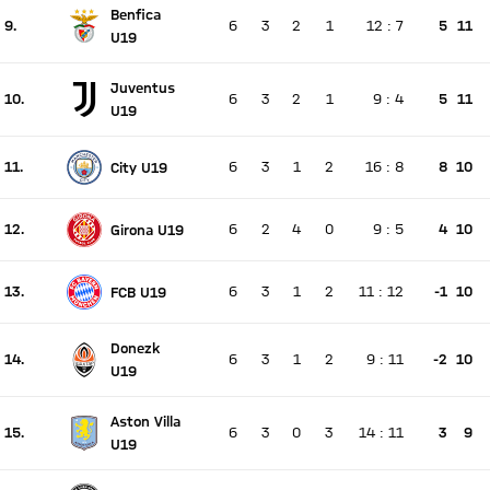
Benfica
9.
6
3
2
1
12
:
7
5
11
Es findet kein Spiel statt
U19
Aktuell Platz 9, letzte Woche Platz unverändert
Juventus
10.
6
3
2
1
9
:
4
5
11
Es findet kein Spiel statt
U19
Aktuell Platz 10, letzte Woche Platz unverändert
11.
6
3
1
2
16
:
8
8
10
City U19
Es findet kein Spiel statt
Aktuell Platz 11, letzte Woche Platz unverändert
12.
6
2
4
0
9
:
5
4
10
Girona U19
Es findet kein Spiel statt
Aktuell Platz 12, letzte Woche Platz unverändert
13.
6
3
1
2
11
:
12
-1
10
FCB U19
Es findet kein Spiel statt
Aktuell Platz 13, letzte Woche Platz unverändert
Donezk
14.
6
3
1
2
9
:
11
-2
10
Es findet kein Spiel statt
U19
Aktuell Platz 14, letzte Woche Platz unverändert
Aston Villa
15.
6
3
0
3
14
:
11
3
9
Es findet kein Spiel statt
U19
Aktuell Platz 15, letzte Woche Platz unverändert