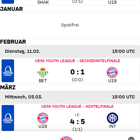
Zwischenergebnis:
0 zu 1 nach Erste Halbzeit
(
0:1
)
SHAK
U19
JANUAR
Spielfrei
FEBRUAR
Dienstag, 11.02.
15:00 UTC
Spiel Betis Sevilla U19 gegen FC Bayern U19
UEFA YOUTH LEAGUE
-
SECHZEHNTELFINALE
0 zu 1
0 : 1
Zwischenergebnis:
0 zu 0 nach Erste Halbzeit
(
0:0
)
BET
U19
MÄRZ
Mittwoch, 05.03.
15:00 UTC
Spiel FC Bayern U19 gegen Inter Mailand U19
UEFA YOUTH LEAGUE
-
ACHTELFINALE
i.E.
4 zu 5 Im Elfmeters
4 : 5
U19
INT
Zwischenergebnis:
1 zu 1 nach Zweite Halbzeit
(
1:1
)
APRIL