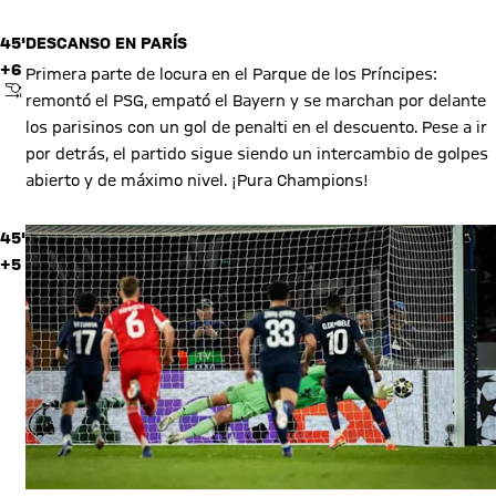
45'
DESCANSO EN PARÍS
+6
Primera parte de locura en el Parque de los Príncipes:
PITIDO FINAL
remontó el PSG, empató el Bayern y se marchan por delante
los parisinos con un gol de penalti en el descuento. Pese a ir
por detrás, el partido sigue siendo un intercambio de golpes
abierto y de máximo nivel. ¡Pura Champions!
45'
+5