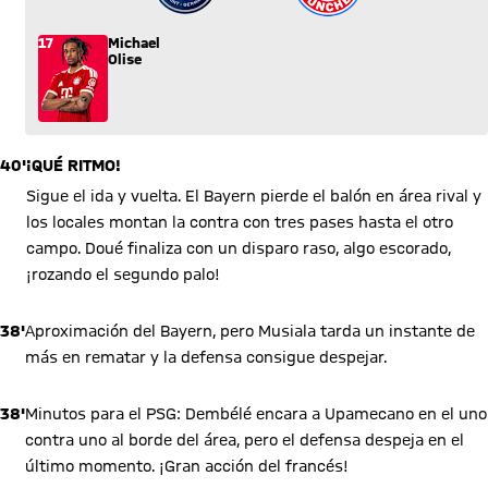
17
Michael
Olise
40'
¡QUÉ RITMO!
Sigue el ida y vuelta. El Bayern pierde el balón en área rival y
los locales montan la contra con tres pases hasta el otro
campo. Doué finaliza con un disparo raso, algo escorado,
¡rozando el segundo palo!
38'
Aproximación del Bayern, pero Musiala tarda un instante de
más en rematar y la defensa consigue despejar.
38'
Minutos para el PSG: Dembélé encara a Upamecano en el uno
contra uno al borde del área, pero el defensa despeja en el
último momento. ¡Gran acción del francés!