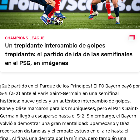
GAL
CHAMPIONS LEAGUE
Un trepidante intercambio de golpes
trepidante: el partido de ida de las semifinales
en el PSG, en imágenes
¡Qué partido en el Parque de los Príncipes! El FC Bayern cayó por
5-4 (3-2) ante el Paris Saint-Germain en una semifinal
histórica: nueve goles y un auténtico intercambio de golpes.
Kane y Olise marcaron para los muniqueses, pero el Paris Saint-
Germain llegó a escaparse hasta el 5-2. Sin embargo, el Bayern
volvió a demostrar una gran mentalidad: Upamecano y Díaz
recortaron distancias y el empate estuvo en el aire hasta el
final. Al final, una derrota por la mínima, pero también una