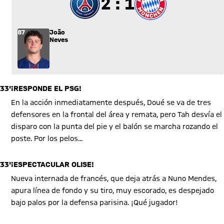
2 a 1
2 : 1
87
João
Neves
33'
¡RESPONDE EL PSG!
En la acción inmediatamente después, Doué se va de tres
defensores en la frontal del área y remata, pero Tah desvía el
disparo con la punta del pie y el balón se marcha rozando el
poste. Por los pelos...
33'
¡ESPECTACULAR OLISE!
Nueva internada de francés, que deja atrás a Nuno Mendes,
apura línea de fondo y su tiro, muy escorado, es despejado
bajo palos por la defensa parisina. ¡Qué jugador!