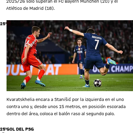
2025/26 solo superan el FC Bayern München (20) y el
Atlético de Madrid (18).
25'
Kvaratskhelia encara a Stanišić por la izquierda en el uno
contra uno y, desde unos 15 metros, en posición escorada
dentro del área, coloca el balón raso al segundo palo.
25'
GOL DEL PSG