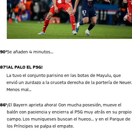
90'
Se añaden 4 minutos...
87'
¡AL PALO EL PSG!
La tuvo el conjunto parisino en las botas de Mayulu, que
envió un zurdazo a la cruceta derecha de la portería de Neuer.
Menos mal...
86'
¡El Bayern aprieta ahora! Con mucha posesión, mueve el
balón con paciencia y encierra al PSG muy atrás en su propio
campo. Los muniqueses buscan el hueco… y en el Parque de
los Príncipes se palpa el empate.