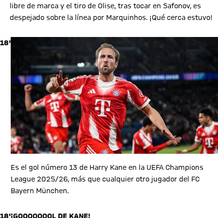
libre de marca y el tiro de Olise, tras tocar en Safonov, es
despejado sobre la línea por Marquinhos. ¡Qué cerca estuvo!
18'
Es el gol número 13 de Harry Kane en la UEFA Champions
League 2025/26, más que cualquier otro jugador del FC
Bayern München.
18'
¡GOOOOOOOL DE KANE!