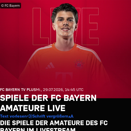
© FC Bayern
FC BAYERN TV PLUS
Mi., 29.07.2026, 14:45 UTC
SPIELE DER FC BAYERN
AMATEURE LIVE
Text vorlesen
Schrift vergrößern
DIE SPIELE DER AMATEURE DES FC
BAYERN IM LIVESTREAM