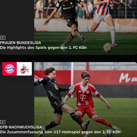
Video
FRAUEN-BUNDESLIGA
Die Highlights des Spiels gegen den 1. FC Köln
Video
DFB-NACHWUCHSLIGA
Die Zusammenfassung vom U17-Heimspiel gegen den 1. FC Köln