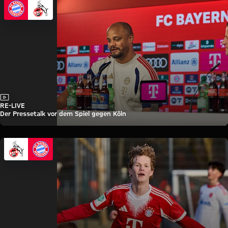
Video
RE-LIVE
Der Pressetalk vor dem Spiel gegen Köln