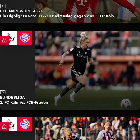
Video
DFB-NACHWUCHSLIGA
Die Highlights vom U17-Auswärtssieg gegen den 1. FC Köln
FC Bayern TV PLUS
Video
BUNDESLIGA
1. FC Köln vs. FCB-Frauen
FC Bayern TV PLUS