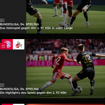
Video
BUNDESLIGA, 34. SPIELTAG
Das Heimspiel gegen den 1. FC Köln in voller Länge
FC Bayern TV PLUS
Video
BUNDESLIGA, 34. SPIELTAG
Die Highlights des Spiels gegen den 1. FC Köln