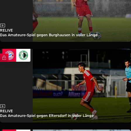
Video
RELIVE
Das Amateure-Spiel gegen Burghausen in voller Länge
FC Bayern TV PLUS
Video
RELIVE
Das Amateure-Spiel gegen Eltersdorf in voller Länge