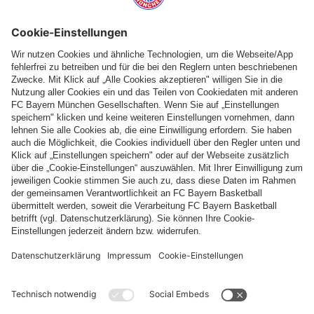
Video
REGIONALLIGA BAYERN
Die Zusammenfassung vom Heimsieg der Amateure gegen Aubstadt
Weitere Inhalte anzeigen
Partner