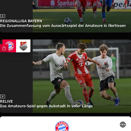
Video
REGIONALLIGA BAYERN
Die Zusammenfassung vom Auswärtsspiel der Amateure in Illertissen
FC Bayern TV PLUS
Video
RELIVE
Das Amateure-Spiel gegen Aubstadt in voller Länge