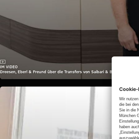
Video
IM VIDEO
Dreesen, Eberl & Freund über die Transfers von Saibari & Brown