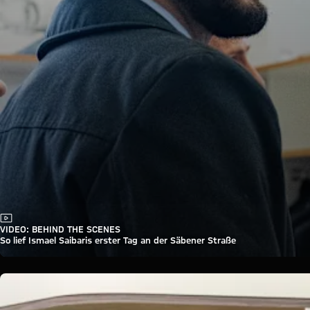
Video
VIDEO: BEHIND THE SCENES
So lief Ismael Saibaris erster Tag an der Säbener Straße