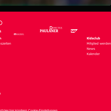
m
Kidsclub
szeiten
Mitglied werden
News
Kalender
s
erträge hier kündigen
Cookie-Einstellungen