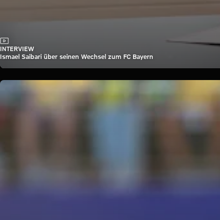
Video
INTERVIEW
Ismael Saibari über seinen Wechsel zum FC Bayern