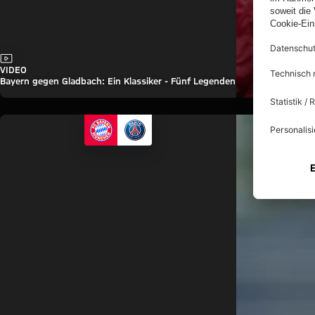
Video
VIDEO
Bayern gegen Gladbach: Ein Klassiker - Fünf Legenden