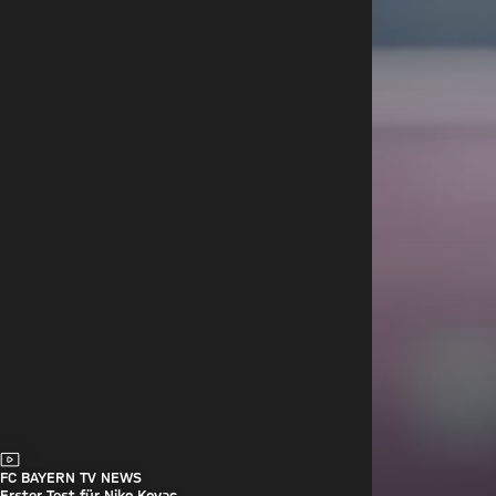
Video
FC BAYERN TV NEWS
Erster Test für Niko Kovac