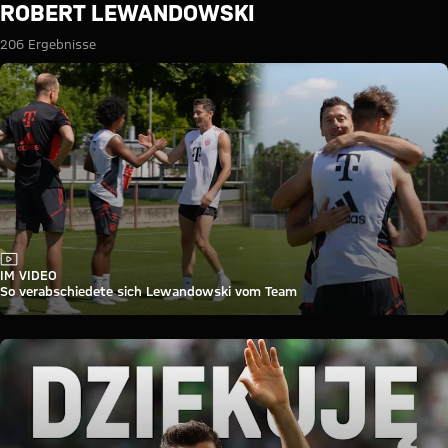
Suche: Robert Lewandowski
ROBERT LEWANDOWSKI
206 Ergebnisse
Video
IM VIDEO
So verabschiedete sich Lewandowski vom Team