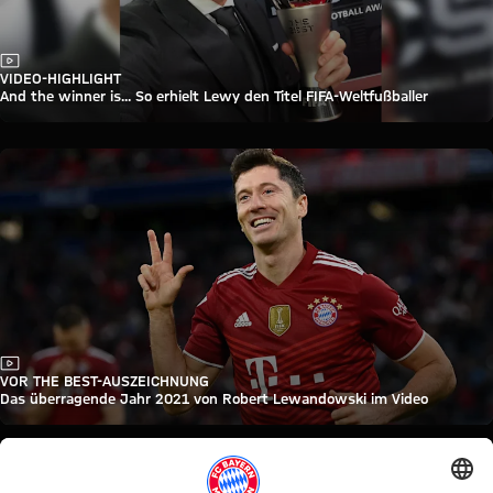
Video
VIDEO-HIGHLIGHT
And the winner is... So erhielt Lewy den Titel FIFA-Weltfußballer
Video
VOR THE BEST-AUSZEICHNUNG
Das überragende Jahr 2021 von Robert Lewandowski im Video