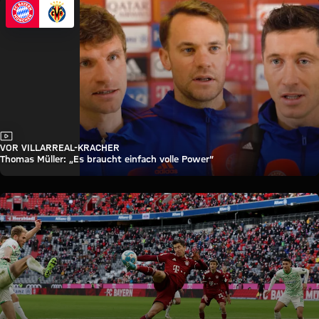
Video
VOR VILLARREAL-KRACHER
Thomas Müller: „Es braucht einfach volle Power“