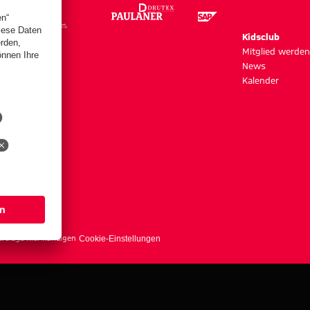
m
Kidsclub
szeiten
Mitglied werden
News
Kalender
s
erträge hier kündigen
Cookie-Einstellungen