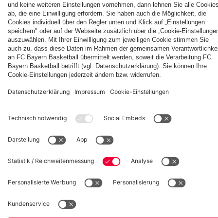
05
Bayern
Aston
Länge
die vier
Villa
Partner
Tage auf
Jeju
fcbayern.com
Basketball
Allianz Arena
Media Center
Jobs
FC Bayern Tours
©
FC Bayern München AG
–
2026
Impressum
Datenschutz
Nutzungsbedingungen
Barrierefreiheit
Kinder- und Jugendschutz
Hinweisgebersystem
FAQ
Kontakt
Verträge hier kündigen
Cookie-Einstellungen