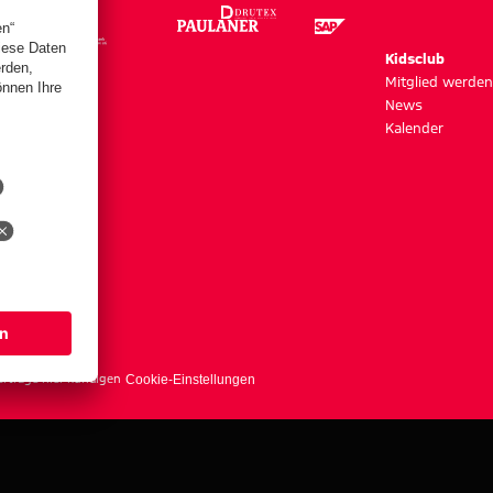
m
Kidsclub
szeiten
Mitglied werden
News
Kalender
s
erträge hier kündigen
Cookie-Einstellungen