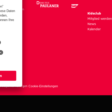
m
Kidsclub
szeiten
Mitglied werden
News
Kalender
s
erträge hier kündigen
Cookie-Einstellungen