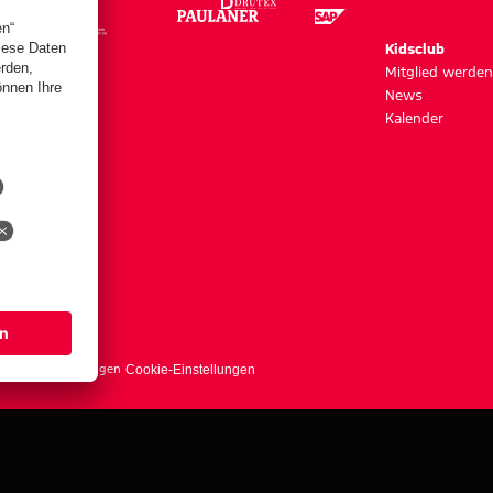
m
Kidsclub
szeiten
Mitglied werden
News
Kalender
s
erträge hier kündigen
Cookie-Einstellungen