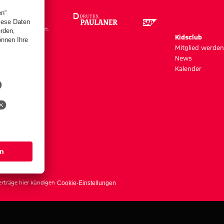
m
Kidsclub
szeiten
Mitglied werden
News
Kalender
s
erträge hier kündigen
Cookie-Einstellungen