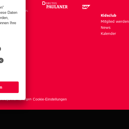
m
Kidsclub
szeiten
Mitglied werden
News
Kalender
s
erträge hier kündigen
Cookie-Einstellungen