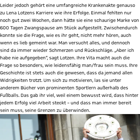
Leider jedoch gehört eine umfangreiche Krankenakte genauso
zu Lena Lotzens Karriere wie ihre Erfolge. Einmal fehlten nur
noch gut zwei Wochen, dann hätte sie eine schaurige Marke von
600 Tagen Zwangspause am Stück aufgestellt. Zwischendurch
konnte sie die Frage, wie es ihr geht, nicht mehr hören, auch
wenn es lieb gemeint war. Man versucht alles, und dennoch
sind da immer wieder Schmerzen und Rückschläge. „Aber ich
habe nie aufgegeben“, sagt Lotzen. Ihre Vita macht auch die
Frage so besonders, wie leidensfähig man/frau sein muss. Ihre
Geschichte ist stets auch die gewesen, dass da jemand allen
Widrigkeiten trotzt. Um sich zu motivieren, las sie unter
anderem Bücher von prominenten Sportlern außerhalb des
Fußballs. Das gab ihr viel, weil einem bewusst wird, dass hinter
jedem Erfolg viel Arbeit steckt – und dass man immer bereit
sein muss, seine Grenzen zu überwinden.