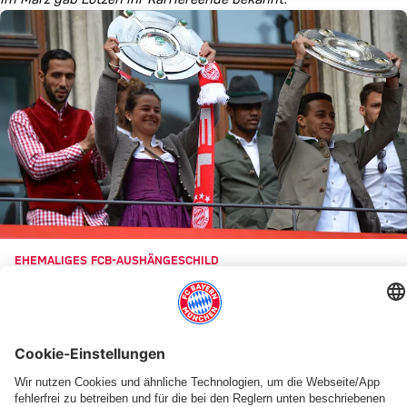
EHEMALIGES FCB-AUSHÄNGESCHILD
Lena Lotzen gibt Karriereende bekannt
Themen dieses Artikels