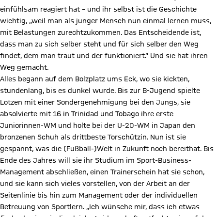
einfühlsam reagiert hat – und ihr selbst ist die Geschichte
wichtig, „weil man als junger Mensch nun einmal lernen muss,
mit Belastungen zurechtzukommen. Das Entscheidende ist,
dass man zu sich selber steht und für sich selber den Weg
findet, dem man traut und der funktioniert.“ Und sie hat ihren
Weg gemacht.
Alles begann auf dem Bolzplatz ums Eck, wo sie kickten,
stundenlang, bis es dunkel wurde. Bis zur B-Jugend spielte
Lotzen mit einer Sondergenehmigung bei den Jungs, sie
absolvierte mit 16 in Trinidad und Tobago ihre erste
Juniorinnen-WM und holte bei der U-20-WM in Japan den
bronzenen Schuh als drittbeste Torschützin. Nun ist sie
gespannt, was die (Fußball-)Welt in Zukunft noch bereithat. Bis
Ende des Jahres will sie ihr Studium im Sport-Business-
Management abschließen, einen Trainerschein hat sie schon,
und sie kann sich vieles vorstellen, von der Arbeit an der
Seitenlinie bis hin zum Management oder der individuellen
Betreuung von Sportlern. „Ich wünsche mir, dass ich etwas