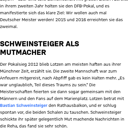
in ihrem zweiten Jahr holten sie den DFB-Pokal, und es
manifestierte sich das klare Ziel: Wir wollen auch mal
Deutscher Meister werden! 2015 und 2016 erreichten sie das
zweimal.
SCHWEINSTEIGER ALS
MUTMACHER
Der Pokalsieg 2012 blieb Lotzen am meisten haften aus ihrer
Münchner Zeit, erzählt sie. Die zweite Mannschaft war zum
Anfeuern mitgereist, nach Abpfiff gab es kein Halten mehr. „Es
war unglaublich, Teil dieses Traums zu sein.“ Die
Meisterschaften feierten sie dann sogar gemeinsam mit den
Männern und den Fans auf dem Marienplatz. Lotzen betrat mit
Bastian Schweinsteiger
den Rathausbalkon, und er schlug
spontan vor, die beiden Schalen zu tauschen. Schweinsteiger
schickte ihr später gelegentlich Mut machende Nachrichten in
die Reha, das fand sie sehr schön.