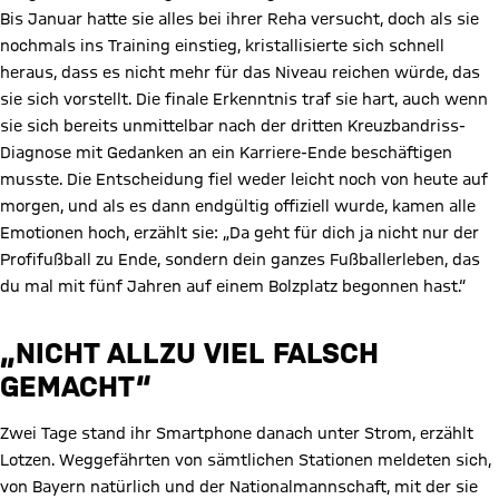
Bis Januar hatte sie alles bei ihrer Reha versucht, doch als sie
nochmals ins Training einstieg, kristallisierte sich schnell
heraus, dass es nicht mehr für das Niveau reichen würde, das
sie sich vorstellt. Die finale Erkenntnis traf sie hart, auch wenn
sie sich bereits unmittelbar nach der dritten Kreuzbandriss-
Diagnose mit Gedanken an ein Karriere-Ende beschäftigen
musste. Die Entscheidung fiel weder leicht noch von heute auf
morgen, und als es dann endgültig offiziell wurde, kamen alle
Emotionen hoch, erzählt sie: „Da geht für dich ja nicht nur der
Profifußball zu Ende, sondern dein ganzes Fußballerleben, das
du mal mit fünf Jahren auf einem Bolzplatz begonnen hast.“
„NICHT ALLZU VIEL FALSCH
GEMACHT“
Zwei Tage stand ihr Smartphone danach unter Strom, erzählt
Lotzen. Weggefährten von sämtlichen Stationen meldeten sich,
von Bayern natürlich und der Nationalmannschaft, mit der sie