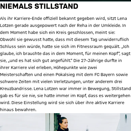
NIEMALS STILLSTAND
Als ihr Karriere-Ende offiziell bekannt gegeben wird, sitzt Lena
Lotzen gerade ausgepowert nach der Reha in der Umkleide. In
dem Moment habe sich ein Kreis geschlossen, meint sie:
Obwohl sie gewusst hatte, dass mit diesem Tag unwiderruflich
Schluss sein würde, hatte sie sich im Fitnessraum gequält. „Ich
glaube, ich brauchte das in dem Moment, für meinen Kopf“, sagt
sie, „und es hat sich gut angefühlt.“ Die 27-Jährige durfte in
ihrer Karriere viel erleben, Höhepunkte wie zwei
Meisterschaften und einen Pokalsieg mit dem FC Bayern sowie
schwere Zeiten mit vielen Verletzungen, unter anderem drei
Kreuzbandrisse. Lena Lotzen war immer in Bewegung, Stillstand
gab es für sie nie, sie hatte immer im Kopf, dass es weitergehen
wird. Diese Einstellung wird sie sich über ihre aktive Karriere
hinaus bewahren.