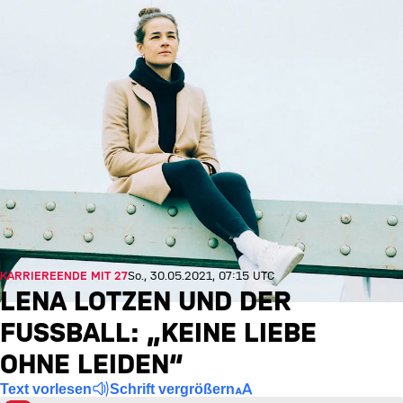
KARRIEREENDE MIT 27
So., 30.05.2021, 07:15 UTC
LENA LOTZEN UND DER
FUSSBALL: „KEINE LIEBE O
HNE LEIDEN“
Text vorlesen
Schrift vergrößern