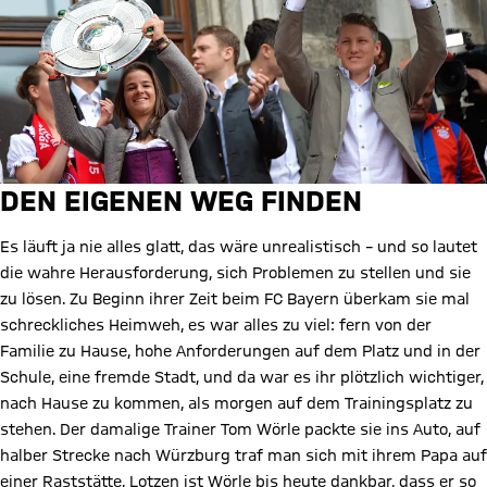
DEN EIGENEN WEG FINDEN
Es läuft ja nie alles glatt, das wäre unrealistisch – und so lautet
die wahre Herausforderung, sich Problemen zu stellen und sie
zu lösen. Zu Beginn ihrer Zeit beim FC Bayern überkam sie mal
schreckliches Heimweh, es war alles zu viel: fern von der
Familie zu Hause, hohe Anforderungen auf dem Platz und in der
Schule, eine fremde Stadt, und da war es ihr plötzlich wichtiger,
nach Hause zu kommen, als morgen auf dem Trainingsplatz zu
stehen. Der damalige Trainer Tom Wörle packte sie ins Auto, auf
halber Strecke nach Würzburg traf man sich mit ihrem Papa auf
einer Raststätte. Lotzen ist Wörle bis heute dankbar, dass er so