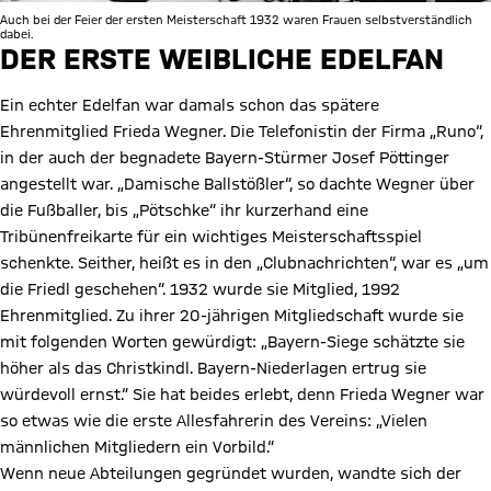
Auch bei der Feier der ersten Meisterschaft 1932 waren Frauen selbstverständlich
dabei.
DER ERSTE WEIBLICHE EDELFAN
Ein echter Edelfan war damals schon das spätere
Ehrenmitglied Frieda Wegner. Die Telefonistin der Firma „Runo“,
in der auch der begnadete Bayern-Stürmer Josef Pöttinger
angestellt war. „Damische Ballstößler“, so dachte Wegner über
die Fußballer, bis „Pötschke“ ihr kurzerhand eine
Tribünenfreikarte für ein wichtiges Meisterschaftsspiel
schenkte. Seither, heißt es in den „Clubnachrichten“, war es „um
die Friedl geschehen“. 1932 wurde sie Mitglied, 1992
Ehrenmitglied. Zu ihrer 20-jährigen Mitgliedschaft wurde sie
mit folgenden Worten gewürdigt: „Bayern-Siege schätzte sie
höher als das Christkindl. Bayern-Niederlagen ertrug sie
würdevoll ernst.“ Sie hat beides erlebt, denn Frieda Wegner war
so etwas wie die erste Allesfahrerin des Vereins: „Vielen
männlichen Mitgliedern ein Vorbild.“
Wenn neue Abteilungen gegründet wurden, wandte sich der