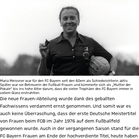
Maria Meissner war für den FC Bayern seit den 60ern als Schiedsrichterin aktiv.
Später war sie Betreuerin der Fußball-Frauen und kümmerte sich als „Mutter der
Pokale“ bis ins hohe Alter darum, dass die vielen Trophäen des FC Bayern immer in
vollem Glanz erstrahlten.
Die neue Frauen-Abteilung wurde dank des geballten
Fachwissens verdammt ernst genommen. Und somit war es
auch keine Überraschung, dass der erste Deutsche Meistertitel
von Frauen beim FCB im Jahr 1976 auf dem Fußballfeld
gewonnen wurde. Auch in der vergangenen Saison stand für die
FC Bayern Frauen am Ende der hochverdiente Titel, heute haben