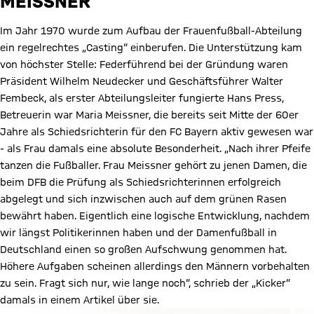
EISSNER
Im Jahr 1970 wurde zum Aufbau der Frauenfußball-Abteilung
ein regelrechtes „Casting“ einberufen. Die Unterstützung kam
von höchster Stelle: Federführend bei der Gründung waren
Präsident Wilhelm Neudecker und Geschäftsführer Walter
Fembeck, als erster Abteilungsleiter fungierte Hans Press,
Betreuerin war Maria Meissner, die bereits seit Mitte der 60er
Jahre als Schiedsrichterin für den FC Bayern aktiv gewesen war
- als Frau damals eine absolute Besonderheit. „Nach ihrer Pfeife
tanzen die Fußballer. Frau Meissner gehört zu jenen Damen, die
beim DFB die Prüfung als Schiedsrichterinnen erfolgreich
abgelegt und sich inzwischen auch auf dem grünen Rasen
bewährt haben. Eigentlich eine logische Entwicklung, nachdem
wir längst Politikerinnen haben und der Damenfußball in
Deutschland einen so großen Aufschwung genommen hat.
Höhere Aufgaben scheinen allerdings den Männern vorbehalten
zu sein. Fragt sich nur, wie lange noch“, schrieb der „Kicker“
damals in einem Artikel über sie.