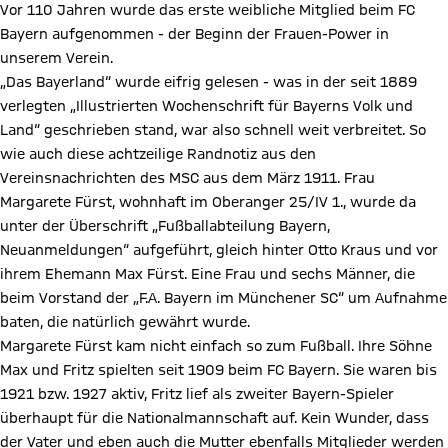
Vor 110 Jahren wurde das erste weibliche Mitglied beim FC
Bayern aufgenommen - der Beginn der Frauen-Power in
unserem Verein.
„Das Bayerland“ wurde eifrig gelesen - was in der seit 1889
verlegten „Illustrierten Wochenschrift für Bayerns Volk und
Land“ geschrieben stand, war also schnell weit verbreitet. So
wie auch diese achtzeilige Randnotiz aus den
Vereinsnachrichten des MSC aus dem März 1911. Frau
Margarete Fürst, wohnhaft im Oberanger 25/IV 1., wurde da
unter der Überschrift „Fußballabteilung Bayern,
Neuanmeldungen“ aufgeführt, gleich hinter Otto Kraus und vor
ihrem Ehemann Max Fürst. Eine Frau und sechs Männer, die
beim Vorstand der „F.A. Bayern im Münchener SC“ um Aufnahme
baten, die natürlich gewährt wurde.
Margarete Fürst kam nicht einfach so zum Fußball. Ihre Söhne
Max und Fritz spielten seit 1909 beim FC Bayern. Sie waren bis
1921 bzw. 1927 aktiv, Fritz lief als zweiter Bayern-Spieler
überhaupt für die Nationalmannschaft auf. Kein Wunder, dass
der Vater und eben auch die Mutter ebenfalls Mitglieder werden