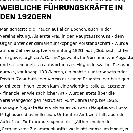
WEIBLICHE FÜHRUNGSKRÄFTE IN
DEN 1920ERN
Man schätzte die Frauen auf allen Ebenen, auch in der
Vereinsleitung. Als erste Frau in den Hauptausschuss - dem
Organ unter der damals fünfköpfigen Vorstandschaft - wurde
auf der Jahreshauptversammlung 1928 laut „Clubnachrichten“
eine gewisse „Frau A. Gareis“ gewählt. Ihr Vorname war Auguste
und sie zeichnete verantwortlich als Mitgliederwartin. Das war
damals, vor knapp 100 Jahren, ein nicht zu unterschätzender
Posten. Zwar hatte der Verein nur einen Bruchteil der heutigen
Mitglieder, ihnen jedoch kam eine wichtige Rolle zu. Spenden
- finanzieller wie sachlicher Art - wurden stets über die
Vereinsangehörigen rekrutiert. Fünf Jahre lang, bis 1933,
managte Auguste Gareis als eines von zehn Hauptausschuss-
Mitgliedern diesen Bereich. Unter ihre Amtszeit fällt auch der
Aufruf zur Einführung sogenannter „Altherrenabende“:
„Gemeinsame Zusammenkünfte, vielleicht einmal im Monat, zu