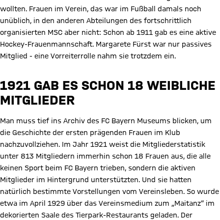
wollten. Frauen im Verein, das war im Fußball damals noch
unüblich, in den anderen Abteilungen des fortschrittlich
organisierten MSC aber nicht: Schon ab 1911 gab es eine aktive
Hockey-Frauenmannschaft. Margarete Fürst war nur passives
Mitglied - eine Vorreiterrolle nahm sie trotzdem ein.
1921 GAB ES SCHON 18 WEIBLICHE
MITGLIEDER
Man muss tief ins Archiv des FC Bayern Museums blicken, um
die Geschichte der ersten prägenden Frauen im Klub
nachzuvollziehen. Im Jahr 1921 weist die Mitgliederstatistik
unter 813 Mitgliedern immerhin schon 18 Frauen aus, die alle
keinen Sport beim FC Bayern trieben, sondern die aktiven
Mitglieder im Hintergrund unterstützten. Und sie hatten
natürlich bestimmte Vorstellungen vom Vereinsleben. So wurde
etwa im April 1929 über das Vereinsmedium zum „Maitanz“ im
dekorierten Saale des Tierpark-Restaurants geladen. Der