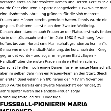
Vorstand stets an interessierte Damen und Herren. Bereits 1930
wurde über eine Tennis-Sparte nachgedacht. 1933 wollte man
eine Tischtennis-Abteilung gründen, für die sich mehrere
Frauen und Männer bereits gemeldet hatten. Tennis wurde nie
gespielt, Tischtennis erst nach dem Zweiten Weltkrieg.
Danach aber standen auch Frauen an der Platte, erstmals finden
sie in den „Clubnachrichten“ im Jahr 1950 Erwähnung („wir
hoffen, bis zum Herbst eine Mannschaft gründen zu können“).
Genau wie in der Handball-Abteilung, die kurz nach dem Krieg
gegründet wurde - und sogar im eigenen Blatt „Bayern-
Handball“ über die ersten Frauen in ihren Reihen schrieb.
Zunächst fehlten noch einige Damen für eine ganze Mannschaft,
aber im selben Jahr ging ein Frauen-Team an den Start. Gleich
im ersten Spiel gelang ein 6:0 gegen den MTV. Im November
1950 wurde bereits eine zweite Mannschaft gegründet, 25
Jahre später waren die Handball-Frauen sogar
Gründungsmitglied der Bundesliga.
FUSSBALL-PIONIERIN MARIA M