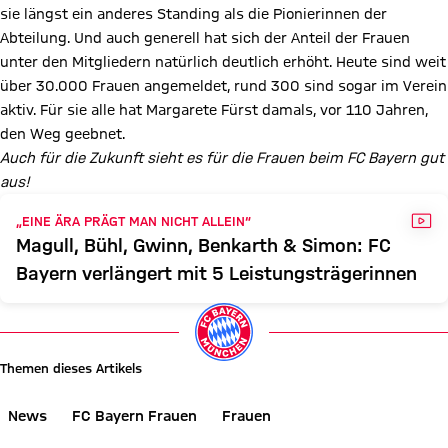
sie längst ein anderes Standing als die Pionierinnen der
Abteilung. Und auch generell hat sich der Anteil der Frauen
unter den Mitgliedern natürlich deutlich erhöht. Heute sind weit
über 30.000 Frauen angemeldet, rund 300 sind sogar im Verein
aktiv. Für sie alle hat Margarete Fürst damals, vor 110 Jahren,
den Weg geebnet.
Auch für die Zukunft sieht es für die Frauen beim FC Bayern gut
aus!
VID
„EINE ÄRA PRÄGT MAN NICHT ALLEIN“
Magull, Bühl, Gwinn, Benkarth & Simon: FC
Bayern verlängert mit 5 Leistungsträgerinnen
Themen dieses Artikels
News
FC Bayern Frauen
Frauen